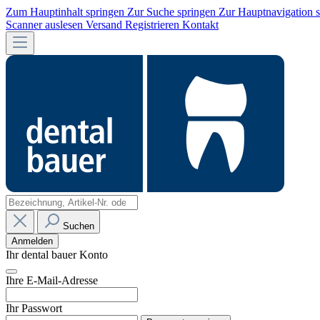
Zum Hauptinhalt springen
Zur Suche springen
Zur Hauptnavigation 
Scanner auslesen
Versand
Registrieren
Kontakt
Suchen
Anmelden
Ihr dental bauer Konto
Ihre E-Mail-Adresse
Ihr Passwort