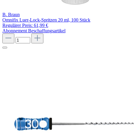
B. Braun
Omnifix Luer-Lock-Spritzen 20 ml, 100 Stück
Regulärer Preis:
61,99 €
Abonnement
Beschaffungsartikel