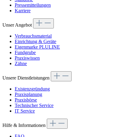
Pressemitteilungen
Karriere
Unser Angebot
Verbrauchsmaterial
Einrichtung & Geräte
Eigenmarke PLULINE
Fundgrube
Praxiswissen
Zähne
Unsere Dienstleistungen
Existenzgründung
Praxisplanung
Praxisbörse
Technischer Service
IT Service
Hilfe & Informationen
FAQ