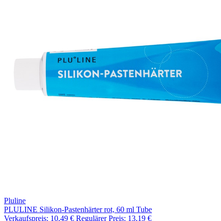
Pluline
PLULINE Silikon-Pastenhärter rot, 60 ml Tube
Verkaufspreis:
10,49 €
Regulärer Preis:
13,19 €