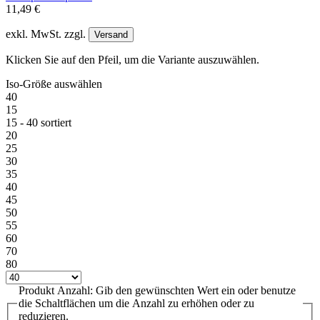
11,49 €
exkl. MwSt. zzgl.
Versand
Klicken Sie auf den Pfeil, um die Variante auszuwählen.
Iso-Größe
auswählen
40
15
15 - 40 sortiert
20
25
30
35
40
45
50
55
60
70
80
Produkt Anzahl: Gib den gewünschten Wert ein oder benutze
die Schaltflächen um die Anzahl zu erhöhen oder zu
reduzieren.