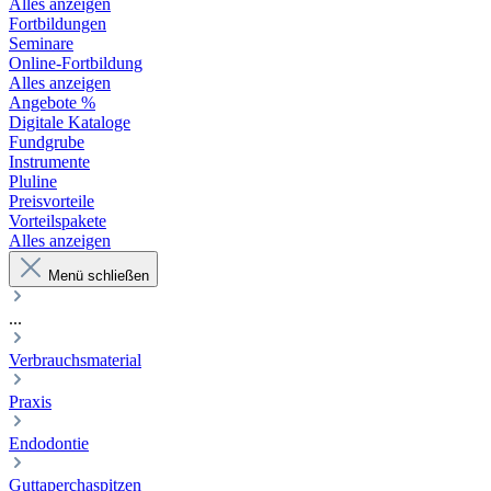
Alles anzeigen
Fortbildungen
Seminare
Online-Fortbildung
Alles anzeigen
Angebote %
Digitale Kataloge
Fundgrube
Instrumente
Pluline
Preisvorteile
Vorteilspakete
Alles anzeigen
Menü schließen
...
Verbrauchsmaterial
Praxis
Endodontie
Guttaperchaspitzen