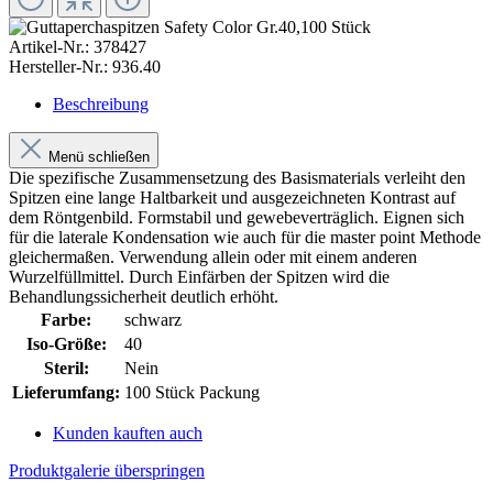
Artikel-Nr.:
378427
Hersteller-Nr.:
936.40
Beschreibung
Menü schließen
Die spezifische Zusammensetzung des Basismaterials verleiht den
Spitzen eine lange Haltbarkeit und ausgezeichneten Kontrast auf
dem Röntgenbild. Formstabil und gewebeverträglich. Eignen sich
für die laterale Kondensation wie auch für die master point Methode
gleichermaßen. Verwendung allein oder mit einem anderen
Wurzelfüllmittel. Durch Einfärben der Spitzen wird die
Behandlungssicherheit deutlich erhöht.
Farbe:
schwarz
Iso-Größe:
40
Steril:
Nein
Lieferumfang:
100 Stück Packung
Kunden kauften auch
Produktgalerie überspringen