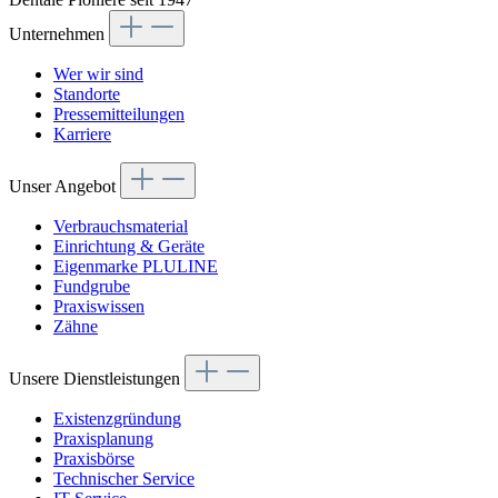
Unternehmen
Wer wir sind
Standorte
Pressemitteilungen
Karriere
Unser Angebot
Verbrauchsmaterial
Einrichtung & Geräte
Eigenmarke PLULINE
Fundgrube
Praxiswissen
Zähne
Unsere Dienstleistungen
Existenzgründung
Praxisplanung
Praxisbörse
Technischer Service