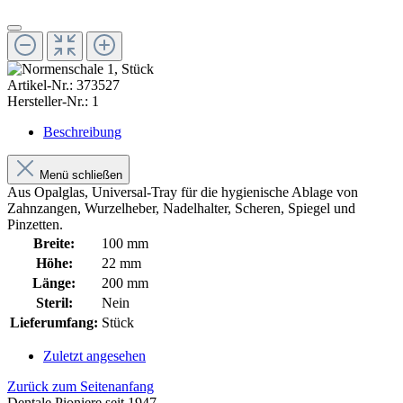
Artikel-Nr.:
373527
Hersteller-Nr.:
1
Beschreibung
Menü schließen
Aus Opalglas, Universal-Tray für die hygienische Ablage von
Zahnzangen, Wurzelheber, Nadelhalter, Scheren, Spiegel und
Pinzetten.
Breite:
100 mm
Höhe:
22 mm
Länge:
200 mm
Steril:
Nein
Lieferumfang:
Stück
Zuletzt angesehen
Zurück zum Seitenanfang
Dentale Pioniere seit 1947