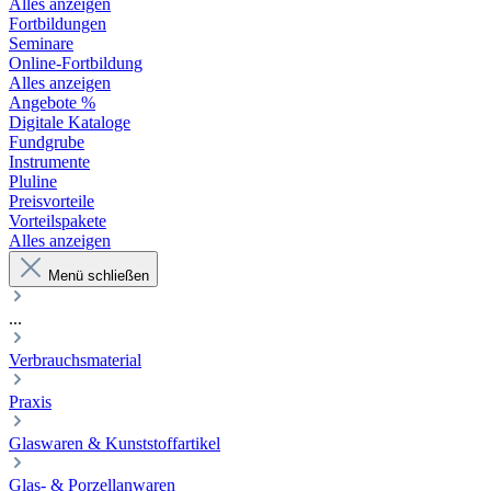
Alles anzeigen
Fortbildungen
Seminare
Online-Fortbildung
Alles anzeigen
Angebote %
Digitale Kataloge
Fundgrube
Instrumente
Pluline
Preisvorteile
Vorteilspakete
Alles anzeigen
Menü schließen
...
Verbrauchsmaterial
Praxis
Glaswaren & Kunststoffartikel
Glas- & Porzellanwaren