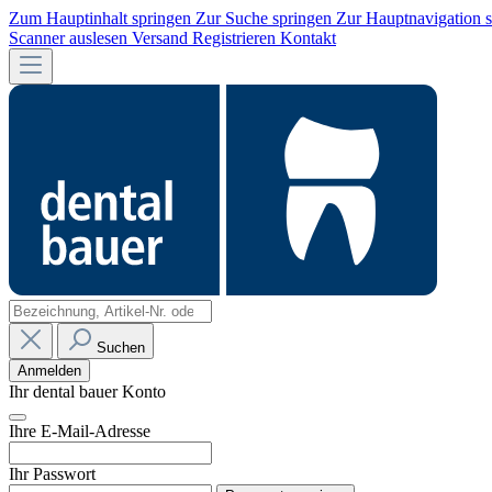
Zum Hauptinhalt springen
Zur Suche springen
Zur Hauptnavigation 
Scanner auslesen
Versand
Registrieren
Kontakt
Suchen
Anmelden
Ihr dental bauer Konto
Ihre E-Mail-Adresse
Ihr Passwort