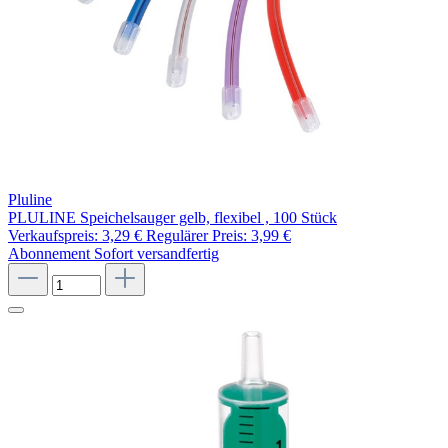
Pluline
PLULINE Speichelsauger gelb, flexibel , 100 Stück
Verkaufspreis:
3,29 €
Regulärer Preis:
3,99 €
Abonnement
Sofort versandfertig