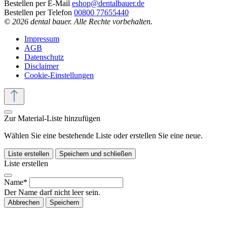
Bestellen per E-Mail
eshop@dentalbauer.de
Bestellen per Telefon
00800 77655440
© 2026 dental bauer. Alle Rechte vorbehalten.
Impressum
AGB
Datenschutz
Disclaimer
Cookie-Einstellungen
Zur Material-Liste hinzufügen
Wählen Sie eine bestehende Liste oder erstellen Sie eine neue.
Liste erstellen
Speichern und schließen
Liste erstellen
Name*
Der Name darf nicht leer sein.
Abbrechen
Speichern