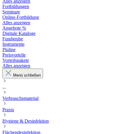
Alles anzeigen
Fortbildungen
Seminare
Online-Fortbildung
Alles anzeigen
Angebote %
Digitale Kataloge
Fundgrube
Instrumente
Pluline
Preisvorteile
Vorteilspakete
Alles anzeigen
Menü schließen
...
Verbrauchsmaterial
Praxis
Hygiene & Desinfektion
Flächendesinfektion