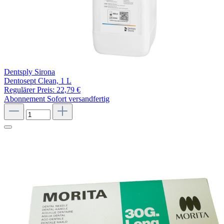
Dentsply Sirona
Dentosept Clean, 1 L
Regulärer Preis:
22,79 €
Abonnement
Sofort versandfertig