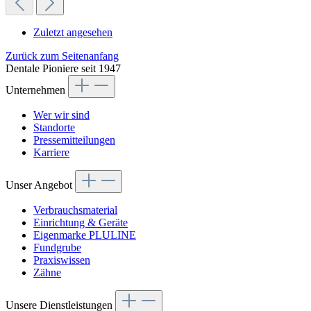
Zuletzt angesehen
Zurück zum Seitenanfang
Dentale Pioniere seit 1947
Unternehmen
Wer wir sind
Standorte
Pressemitteilungen
Karriere
Unser Angebot
Verbrauchsmaterial
Einrichtung & Geräte
Eigenmarke PLULINE
Fundgrube
Praxiswissen
Zähne
Unsere Dienstleistungen