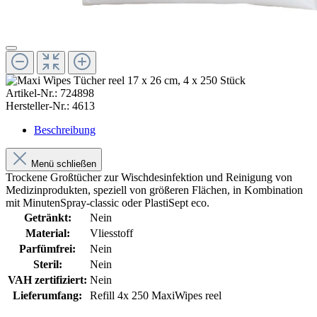
Artikel-Nr.:
724898
Hersteller-Nr.:
4613
Beschreibung
Menü schließen
Trockene Großtücher zur Wischdesinfektion und Reinigung von
Medizinprodukten, speziell von größeren Flächen, in Kombination
mit MinutenSpray-classic oder PlastiSept eco.
Getränkt:
Nein
Material:
Vliesstoff
Parfümfrei:
Nein
Steril:
Nein
VAH zertifiziert:
Nein
Lieferumfang:
Refill 4x 250 MaxiWipes reel