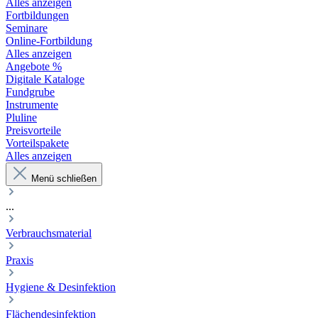
Alles anzeigen
Fortbildungen
Seminare
Online-Fortbildung
Alles anzeigen
Angebote %
Digitale Kataloge
Fundgrube
Instrumente
Pluline
Preisvorteile
Vorteilspakete
Alles anzeigen
Menü schließen
...
Verbrauchsmaterial
Praxis
Hygiene & Desinfektion
Flächendesinfektion