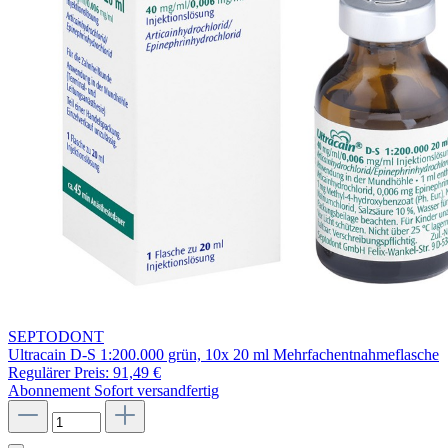
SEPTODONT
Ultracain D-S 1:200.000 grün, 10x 20 ml Mehrfachentnahmeflasche
Regulärer Preis:
91,49 €
Abonnement
Sofort versandfertig