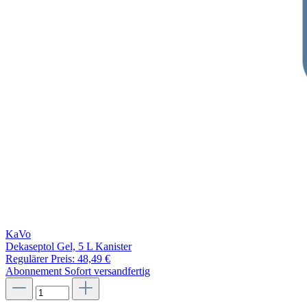
KaVo
Dekaseptol Gel, 5 L Kanister
Regulärer Preis:
48,49 €
Abonnement
Sofort versandfertig