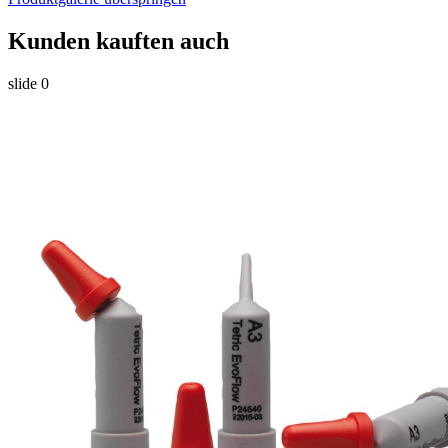
Kunden kauften auch
slide
0