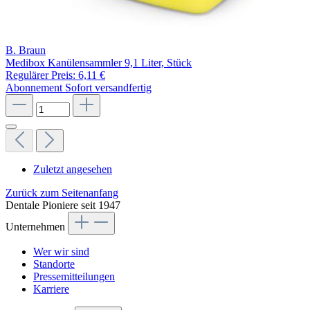
B. Braun
Medibox Kanülensammler 9,1 Liter, Stück
Regulärer Preis:
6,11 €
Abonnement
Sofort versandfertig
Zuletzt angesehen
Zurück zum Seitenanfang
Dentale Pioniere seit 1947
Unternehmen
Wer wir sind
Standorte
Pressemitteilungen
Karriere