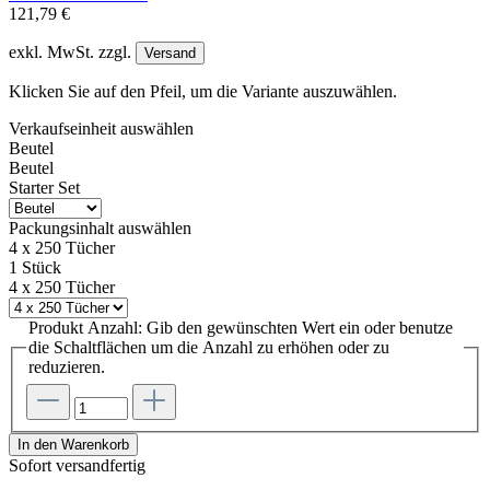
121,79 €
exkl. MwSt. zzgl.
Versand
Klicken Sie auf den Pfeil, um die Variante auszuwählen.
Verkaufseinheit
auswählen
Beutel
Beutel
Starter Set
Packungsinhalt
auswählen
4 x 250 Tücher
1 Stück
4 x 250 Tücher
Produkt Anzahl: Gib den gewünschten Wert ein oder benutze
die Schaltflächen um die Anzahl zu erhöhen oder zu
reduzieren.
In den Warenkorb
Sofort versandfertig