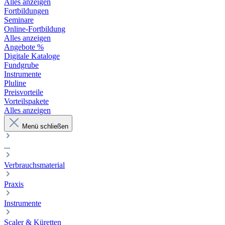
Alles anzeigen
Fortbildungen
Seminare
Online-Fortbildung
Alles anzeigen
Angebote %
Digitale Kataloge
Fundgrube
Instrumente
Pluline
Preisvorteile
Vorteilspakete
Alles anzeigen
Menü schließen
...
Verbrauchsmaterial
Praxis
Instrumente
Scaler & Küretten