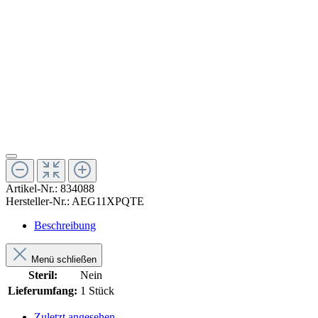
Artikel-Nr.:
834088
Hersteller-Nr.:
AEG11XPQTE
Beschreibung
Menü schließen
Steril:
Nein
Lieferumfang:
1 Stück
Zuletzt angesehen