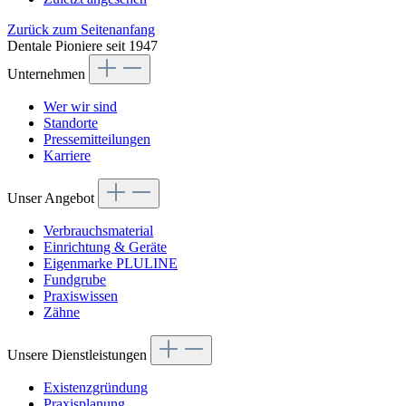
Zurück zum Seitenanfang
Dentale Pioniere seit 1947
Unternehmen
Wer wir sind
Standorte
Pressemitteilungen
Karriere
Unser Angebot
Verbrauchsmaterial
Einrichtung & Geräte
Eigenmarke PLULINE
Fundgrube
Praxiswissen
Zähne
Unsere Dienstleistungen
Existenzgründung
Praxisplanung