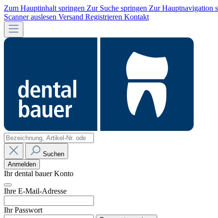
Zum Hauptinhalt springen
Zur Suche springen
Zur Hauptnavigation 
Scanner auslesen
Versand
Registrieren
Kontakt
Suchen
Anmelden
Ihr dental bauer Konto
Ihre E-Mail-Adresse
Ihr Passwort