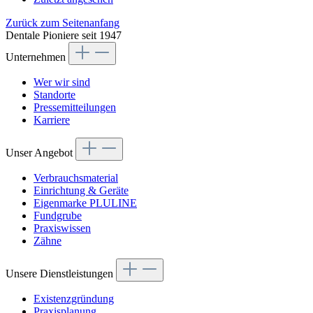
Zurück zum Seitenanfang
Dentale Pioniere seit 1947
Unternehmen
Wer wir sind
Standorte
Pressemitteilungen
Karriere
Unser Angebot
Verbrauchsmaterial
Einrichtung & Geräte
Eigenmarke PLULINE
Fundgrube
Praxiswissen
Zähne
Unsere Dienstleistungen
Existenzgründung
Praxisplanung