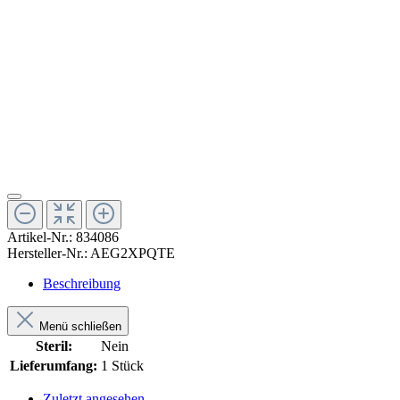
Artikel-Nr.:
834086
Hersteller-Nr.:
AEG2XPQTE
Beschreibung
Menü schließen
Steril:
Nein
Lieferumfang:
1 Stück
Zuletzt angesehen