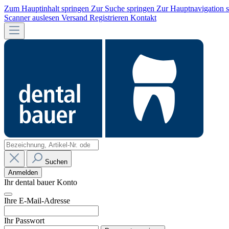
Zum Hauptinhalt springen
Zur Suche springen
Zur Hauptnavigation 
Scanner auslesen
Versand
Registrieren
Kontakt
Suchen
Anmelden
Ihr dental bauer Konto
Ihre E-Mail-Adresse
Ihr Passwort