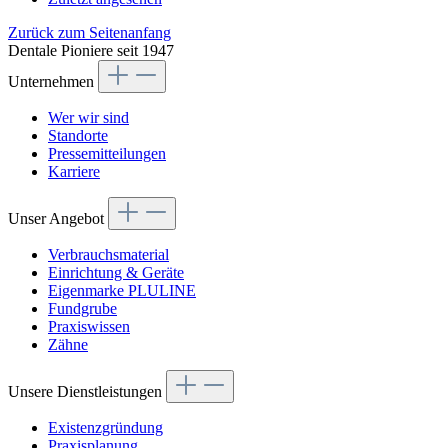
Zurück zum Seitenanfang
Dentale Pioniere seit 1947
Unternehmen
Wer wir sind
Standorte
Pressemitteilungen
Karriere
Unser Angebot
Verbrauchsmaterial
Einrichtung & Geräte
Eigenmarke PLULINE
Fundgrube
Praxiswissen
Zähne
Unsere Dienstleistungen
Existenzgründung
Praxisplanung