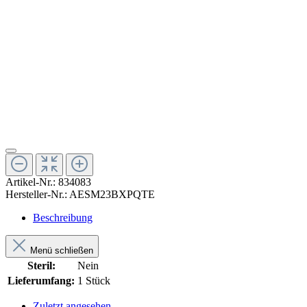
Artikel-Nr.:
834083
Hersteller-Nr.:
AESM23BXPQTE
Beschreibung
Menü schließen
Steril:
Nein
Lieferumfang:
1 Stück
Zuletzt angesehen