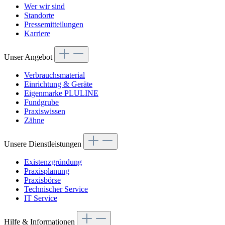
Wer wir sind
Standorte
Pressemitteilungen
Karriere
Unser Angebot
Verbrauchsmaterial
Einrichtung & Geräte
Eigenmarke PLULINE
Fundgrube
Praxiswissen
Zähne
Unsere Dienstleistungen
Existenzgründung
Praxisplanung
Praxisbörse
Technischer Service
IT Service
Hilfe & Informationen