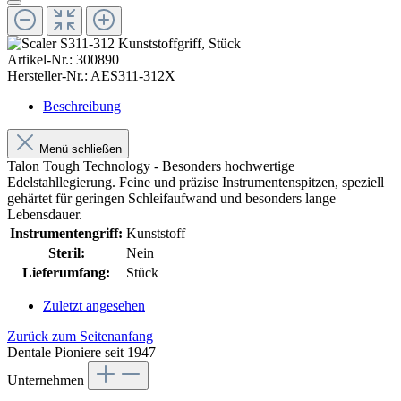
Artikel-Nr.:
300890
Hersteller-Nr.:
AES311-312X
Beschreibung
Menü schließen
Talon Tough Technology - Besonders hochwertige
Edelstahllegierung. Feine und präzise Instrumentenspitzen, speziell
gehärtet für geringen Schleifaufwand und besonders lange
Lebensdauer.
Instrumentengriff:
Kunststoff
Steril:
Nein
Lieferumfang:
Stück
Zuletzt angesehen
Zurück zum Seitenanfang
Dentale Pioniere seit 1947
Unternehmen