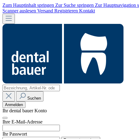
Zum Hauptinhalt springen
Zur Suche springen
Zur Hauptnavigation 
Scanner auslesen
Versand
Registrieren
Kontakt
Suchen
Anmelden
Ihr dental bauer Konto
Ihre E-Mail-Adresse
Ihr Passwort