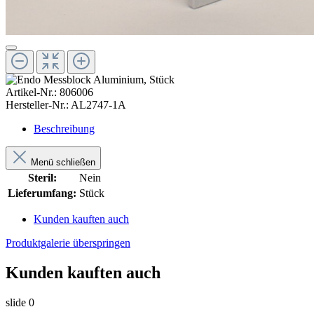
Artikel-Nr.:
806006
Hersteller-Nr.:
AL2747-1A
Beschreibung
Menü schließen
Steril:
Nein
Lieferumfang:
Stück
Kunden kauften auch
Produktgalerie überspringen
Kunden kauften auch
slide
0