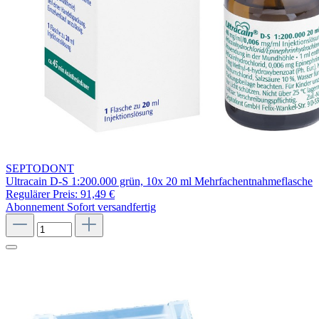
SEPTODONT
Ultracain D-S 1:200.000 grün, 10x 20 ml Mehrfachentnahmeflasche
Regulärer Preis:
91,49 €
Abonnement
Sofort versandfertig