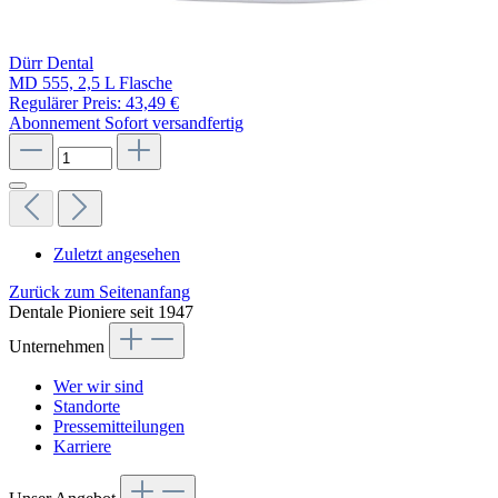
Dürr Dental
MD 555, 2,5 L Flasche
Regulärer Preis:
43,49 €
Abonnement
Sofort versandfertig
Zuletzt angesehen
Zurück zum Seitenanfang
Dentale Pioniere seit 1947
Unternehmen
Wer wir sind
Standorte
Pressemitteilungen
Karriere