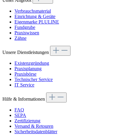
Unser Angebot
Verbrauchsmaterial
Einrichtung & Geräte
Eigenmarke PLULINE
Fundgrube
Praxiswissen
Zähne
Unsere Dienstleistungen
Existenzgründung
Praxisplanung
Praxisbörse
Technischer Service
IT Service
Hilfe & Informationen
FAQ
SEPA
Zertifizierung
Versand & Retouren
Sicherheitsdatenblätter