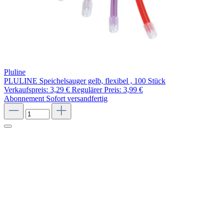
Pluline
PLULINE Speichelsauger gelb, flexibel , 100 Stück
Verkaufspreis:
3,29 €
Regulärer Preis:
3,99 €
Abonnement
Sofort versandfertig