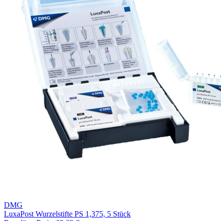
DMG
LuxaPost Wurzelstifte PS 1,375, 5 Stück