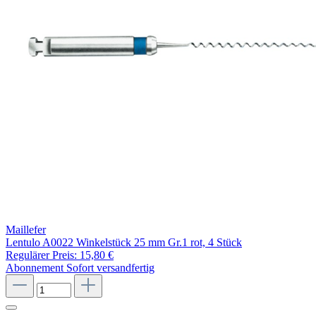
Maillefer
Lentulo A0022 Winkelstück 25 mm Gr.1 rot, 4 Stück
Regulärer Preis:
15,80 €
Abonnement
Sofort versandfertig