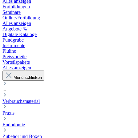
Alles anzeigen
Fortbildungen
Seminare
Online-Fortbildung
Alles anzeigen
Angebote %
Digitale Kataloge
Fundgrube
Instrumente
Pluline
Preisvorteile
Vorteilspakete
Alles anzeigen
Menü schließen
...
Verbrauchsmaterial
Praxis
Endodontie
Zubehör und Boxen