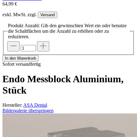
64,99 €
exkl. MwSt. zzgl.
Versand
Produkt Anzahl: Gib den gewünschten Wert ein oder benutze
die Schaltflächen um die Anzahl zu erhöhen oder zu
reduzieren.
In den Warenkorb
Sofort versandfertig
Endo Messblock Aluminium,
Stück
Hersteller:
ASA Dental
Bildergalerie überspringen