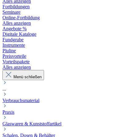
Alles anzeigen
Fortbildungen
Seminare
Online-Fortbildung
Alles anzeigen
Angebote %
Digitale Kataloge
Fundgrube
Instrumente
Pluline
Preisvorteile
Vorteilspakete
Alles anzeigen
Menü schließen
...
Verbrauchsmaterial
Praxis
Glaswaren & Kunststoffartikel
Schalen, Dosen & Behälter