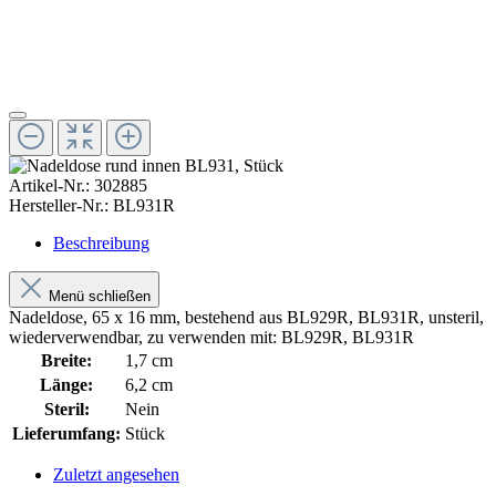
Artikel-Nr.:
302885
Hersteller-Nr.:
BL931R
Beschreibung
Menü schließen
Nadeldose, 65 x 16 mm, bestehend aus BL929R, BL931R, unsteril,
wiederverwendbar, zu verwenden mit: BL929R, BL931R
Breite:
1,7 cm
Länge:
6,2 cm
Steril:
Nein
Lieferumfang:
Stück
Zuletzt angesehen