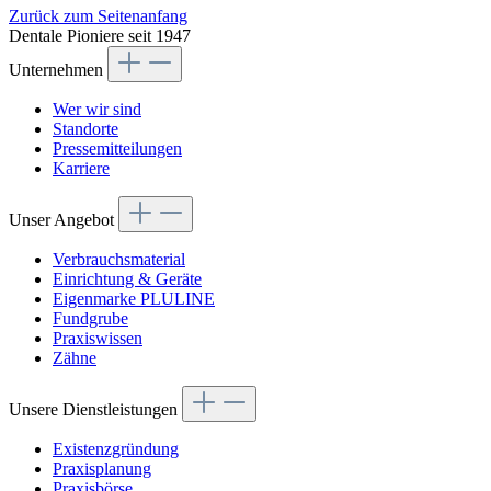
Zurück zum Seitenanfang
Dentale Pioniere seit 1947
Unternehmen
Wer wir sind
Standorte
Pressemitteilungen
Karriere
Unser Angebot
Verbrauchsmaterial
Einrichtung & Geräte
Eigenmarke PLULINE
Fundgrube
Praxiswissen
Zähne
Unsere Dienstleistungen
Existenzgründung
Praxisplanung
Praxisbörse