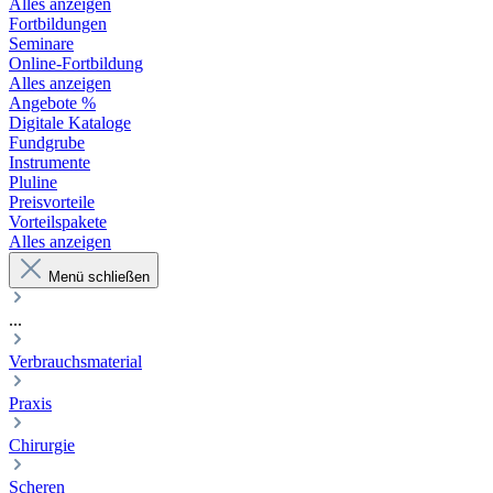
Alles anzeigen
Fortbildungen
Seminare
Online-Fortbildung
Alles anzeigen
Angebote %
Digitale Kataloge
Fundgrube
Instrumente
Pluline
Preisvorteile
Vorteilspakete
Alles anzeigen
Menü schließen
...
Verbrauchsmaterial
Praxis
Chirurgie
Scheren