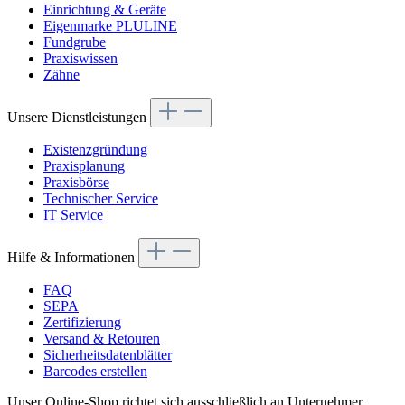
Einrichtung & Geräte
Eigenmarke PLULINE
Fundgrube
Praxiswissen
Zähne
Unsere Dienstleistungen
Existenzgründung
Praxisplanung
Praxisbörse
Technischer Service
IT Service
Hilfe & Informationen
FAQ
SEPA
Zertifizierung
Versand & Retouren
Sicherheitsdatenblätter
Barcodes erstellen
Unser Online-Shop richtet sich ausschließlich an Unternehmer