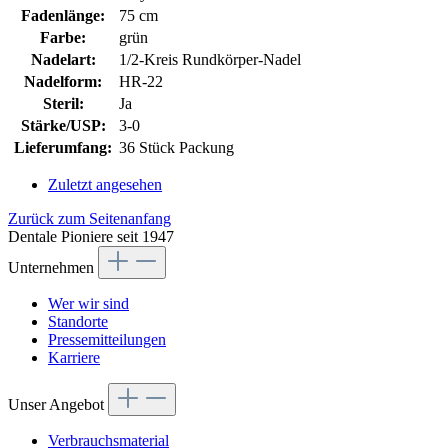
Fadenlänge:
75 cm
Farbe:
grün
Nadelart:
1/2-Kreis Rundkörper-Nadel
Nadelform:
HR-22
Steril:
Ja
Stärke/USP:
3-0
Lieferumfang:
36 Stück Packung
Zuletzt angesehen
Zurück zum Seitenanfang
Dentale Pioniere seit 1947
Unternehmen
Wer wir sind
Standorte
Pressemitteilungen
Karriere
Unser Angebot
Verbrauchsmaterial