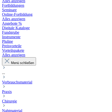
Alles anzeigen
Fortbildungen
Seminare
Online-Fortbildung
Alles anzeigen
Angebote %
Digitale Kataloge
Fundgrube
Instrumente
Pluline
Preisvorteile
Vorteilspakete
Alles anzeigen
Menü schließen
...
Verbrauchsmaterial
Praxis
Chirurgie
Nahtmaterial