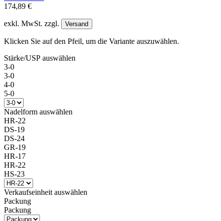
174,89 €
exkl. MwSt. zzgl.
Versand
Klicken Sie auf den Pfeil, um die Variante auszuwählen.
Stärke/USP
auswählen
3-0
3-0
4-0
5-0
Nadelform
auswählen
HR-22
DS-19
DS-24
GR-19
HR-17
HR-22
HS-23
Verkaufseinheit
auswählen
Packung
Packung