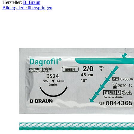
Hersteller:
B. Braun
Bildergalerie überspringen