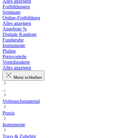
Alles anzeigen
Fortbildungen
Seminare
Online-Fortbildung
Alles anzeigen
Angebote %
Digitale Kataloge
Fundgrube
Instrumente
Pluline
Preisvorteile
Vorteilspakete
Alles anzeigen
Menü schließen
...
Verbrauchsmaterial
Praxis
Instrumente
Trays & Zubehör