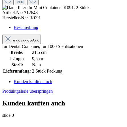
Artikel-Nr.:
312648
Hersteller-Nr.:
JK091
Beschreibung
Menü schließen
für Dental-Container, für 1000 Sterilisationen
Breite:
21,5 cm
Länge:
9,5 cm
Steril:
Nein
Lieferumfang:
2 Stück Packung
Kunden kauften auch
Produktgalerie überspringen
Kunden kauften auch
slide
0