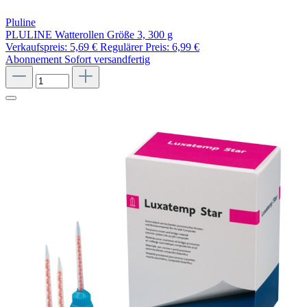
Pluline
PLULINE Watterollen Größe 3, 300 g
Verkaufspreis:
5,69 €
Regulärer Preis:
6,99 €
Abonnement
Sofort versandfertig