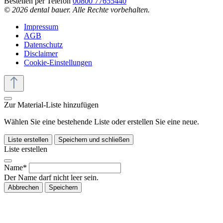
Bestellen per Telefon
00800 77655440
© 2026 dental bauer. Alle Rechte vorbehalten.
Impressum
AGB
Datenschutz
Disclaimer
Cookie-Einstellungen
Zur Material-Liste hinzufügen
Wählen Sie eine bestehende Liste oder erstellen Sie eine neue.
Liste erstellen
Speichern und schließen
Liste erstellen
Name*
Der Name darf nicht leer sein.
Abbrechen
Speichern