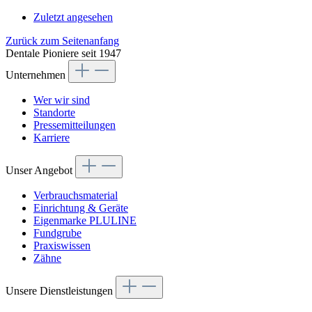
Zuletzt angesehen
Zurück zum Seitenanfang
Dentale Pioniere seit 1947
Unternehmen
Wer wir sind
Standorte
Pressemitteilungen
Karriere
Unser Angebot
Verbrauchsmaterial
Einrichtung & Geräte
Eigenmarke PLULINE
Fundgrube
Praxiswissen
Zähne
Unsere Dienstleistungen