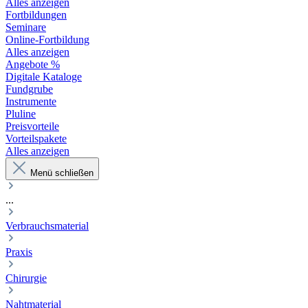
Alles anzeigen
Fortbildungen
Seminare
Online-Fortbildung
Alles anzeigen
Angebote %
Digitale Kataloge
Fundgrube
Instrumente
Pluline
Preisvorteile
Vorteilspakete
Alles anzeigen
Menü schließen
...
Verbrauchsmaterial
Praxis
Chirurgie
Nahtmaterial