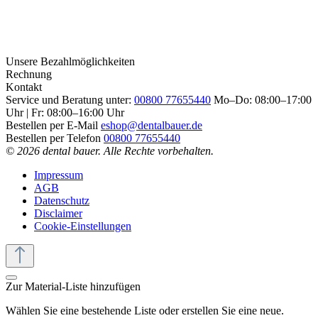
Unsere Bezahlmöglichkeiten
Rechnung
Kontakt
Service und Beratung unter:
00800 77655440
Mo–Do: 08:00–17:00
Uhr | Fr: 08:00–16:00 Uhr
Bestellen per E-Mail
eshop@dentalbauer.de
Bestellen per Telefon
00800 77655440
© 2026 dental bauer. Alle Rechte vorbehalten.
Impressum
AGB
Datenschutz
Disclaimer
Cookie-Einstellungen
Zur Material-Liste hinzufügen
Wählen Sie eine bestehende Liste oder erstellen Sie eine neue.