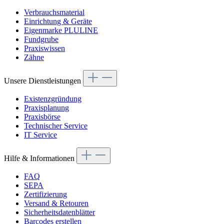
Verbrauchsmaterial
Einrichtung & Geräte
Eigenmarke PLULINE
Fundgrube
Praxiswissen
Zähne
Unsere Dienstleistungen
Existenzgründung
Praxisplanung
Praxisbörse
Technischer Service
IT Service
Hilfe & Informationen
FAQ
SEPA
Zertifizierung
Versand & Retouren
Sicherheitsdatenblätter
Barcodes erstellen