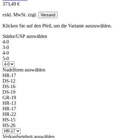
373,49 €
exkl. MwSt. zzgl.
Versand
Klicken Sie auf den Pfeil, um die Variante auszuwählen.
Stärke/USP
auswählen
4-0
3-0
4-0
5-0
Nadelform
auswählen
HR-17
DS-12
DS-16
DS-19
GR-19
HR-13
HR-17
HR-22
HS-15
HS-26
Verkaufseinheit
auswählen