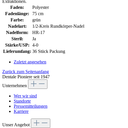
Extraktionen.
Faden:
Polyester
Fadenlänge:
75 cm
Farbe:
grün
Nadelart:
1/2-Kreis Rundkörper-Nadel
Nadelform:
HR-17
Steril:
Ja
Stärke/USP:
4-0
Lieferumfang:
36 Stück Packung
Zuletzt angesehen
Zurück zum Seitenanfang
Dentale Pioniere seit 1947
Unternehmen
Wer wir sind
Standorte
Pressemitteilungen
Karriere
Unser Angebot