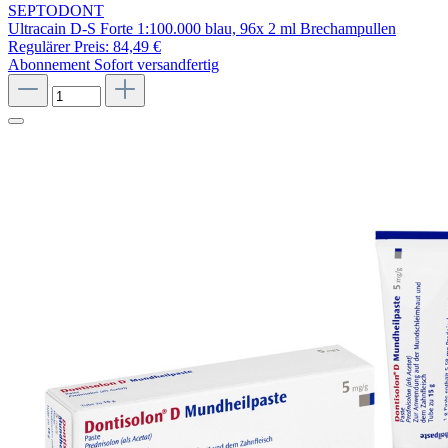
SEPTODONT
Ultracain D-S Forte 1:100.000 blau, 96x 2 ml Brechampullen
Regulärer Preis:
84,49 €
Abonnement
Sofort versandfertig