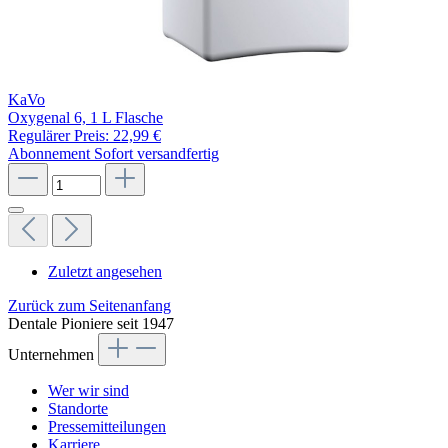
KaVo
Oxygenal 6, 1 L Flasche
Regulärer Preis:
22,99 €
Abonnement
Sofort versandfertig
Zuletzt angesehen
Zurück zum Seitenanfang
Dentale Pioniere seit 1947
Unternehmen
Wer wir sind
Standorte
Pressemitteilungen
Karriere