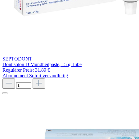
SEPTODONT
Dontisolon D Mundheilpaste, 15 g Tube
Regulärer Preis:
31,89 €
Abonnement
Sofort versandfertig