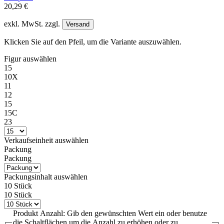
20,29 €
exkl. MwSt. zzgl.
Versand
Klicken Sie auf den Pfeil, um die Variante auszuwählen.
Figur
auswählen
15
10X
11
12
15
15C
23
Verkaufseinheit
auswählen
Packung
Packung
Packungsinhalt
auswählen
10 Stück
10 Stück
Produkt Anzahl: Gib den gewünschten Wert ein oder benutze
die Schaltflächen um die Anzahl zu erhöhen oder zu