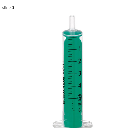
slide
0