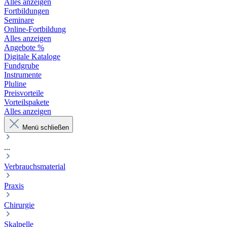
Alles anzeigen
Fortbildungen
Seminare
Online-Fortbildung
Alles anzeigen
Angebote %
Digitale Kataloge
Fundgrube
Instrumente
Pluline
Preisvorteile
Vorteilspakete
Alles anzeigen
Menü schließen
...
Verbrauchsmaterial
Praxis
Chirurgie
Skalpelle