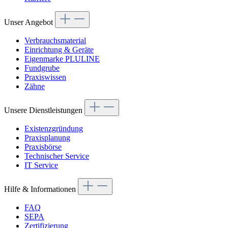
Unser Angebot
Verbrauchsmaterial
Einrichtung & Geräte
Eigenmarke PLULINE
Fundgrube
Praxiswissen
Zähne
Unsere Dienstleistungen
Existenzgründung
Praxisplanung
Praxisbörse
Technischer Service
IT Service
Hilfe & Informationen
FAQ
SEPA
Zertifizierung