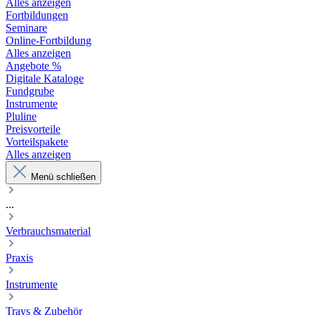
Alles anzeigen
Fortbildungen
Seminare
Online-Fortbildung
Alles anzeigen
Angebote %
Digitale Kataloge
Fundgrube
Instrumente
Pluline
Preisvorteile
Vorteilspakete
Alles anzeigen
Menü schließen
...
Verbrauchsmaterial
Praxis
Instrumente
Trays & Zubehör