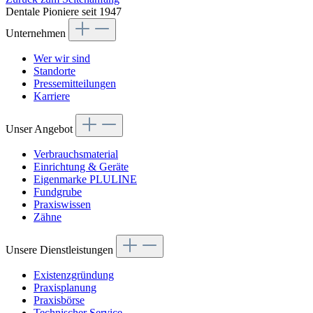
Dentale Pioniere seit 1947
Unternehmen
Wer wir sind
Standorte
Pressemitteilungen
Karriere
Unser Angebot
Verbrauchsmaterial
Einrichtung & Geräte
Eigenmarke PLULINE
Fundgrube
Praxiswissen
Zähne
Unsere Dienstleistungen
Existenzgründung
Praxisplanung
Praxisbörse
Technischer Service