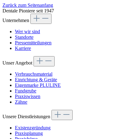
Zurück zum Seitenanfang
Dentale Pioniere seit 1947
Unternehmen
Wer wir sind
Standorte
Pressemitteilungen
Karriere
Unser Angebot
Verbrauchsmaterial
Einrichtung & Geräte
Eigenmarke PLULINE
Fundgrube
Praxiswissen
Zähne
Unsere Dienstleistungen
Existenzgründung
Praxisplanung
Praxisbörse