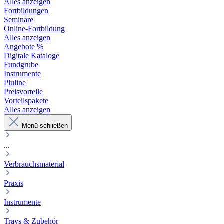
Alles anzeigen
Fortbildungen
Seminare
Online-Fortbildung
Alles anzeigen
Angebote %
Digitale Kataloge
Fundgrube
Instrumente
Pluline
Preisvorteile
Vorteilspakete
Alles anzeigen
Menü schließen
...
Verbrauchsmaterial
Praxis
Instrumente
Trays & Zubehör