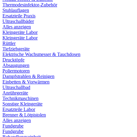
Thermodesinfektor-Zubehör
Stuhlauflagen
Ersatzteile Praxis
Ultraschallbäder
Alles anzeigen
Kleingeräte Labor
Kleingeräte Labor
Rüttler
Tiefziehgeräte
Elektrische Wachsmesser & Tauchdosen
Drucktöpfe
Absaugungen
Poliermotoren
Dampfstrahlen & Reinigen
Einbetten & Vorwärmen
Ultraschallbad
Anrührgeräte
Technikmaschinen
Sonstige Kleingeräte
Ersatzteile Labor
Brenner & Lötpistolen
Alles anzeigen
Fundgrube
Fundgrube
Behandlungseinheit