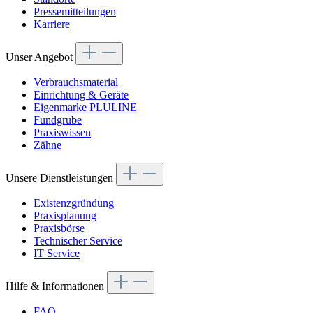
Pressemitteilungen
Karriere
Unser Angebot
Verbrauchsmaterial
Einrichtung & Geräte
Eigenmarke PLULINE
Fundgrube
Praxiswissen
Zähne
Unsere Dienstleistungen
Existenzgründung
Praxisplanung
Praxisbörse
Technischer Service
IT Service
Hilfe & Informationen
FAQ