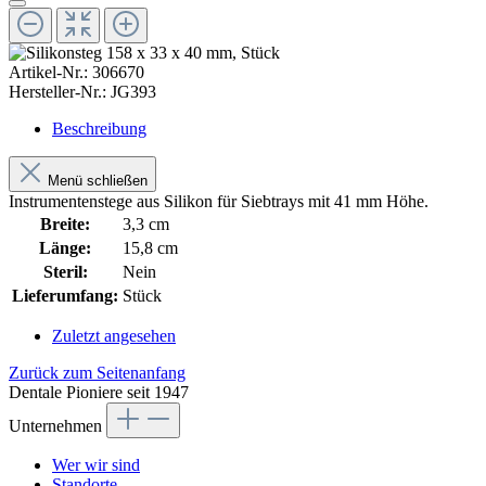
Artikel-Nr.:
306670
Hersteller-Nr.:
JG393
Beschreibung
Menü schließen
Instrumentenstege aus Silikon für Siebtrays mit 41 mm Höhe.
Breite:
3,3 cm
Länge:
15,8 cm
Steril:
Nein
Lieferumfang:
Stück
Zuletzt angesehen
Zurück zum Seitenanfang
Dentale Pioniere seit 1947
Unternehmen
Wer wir sind
Standorte