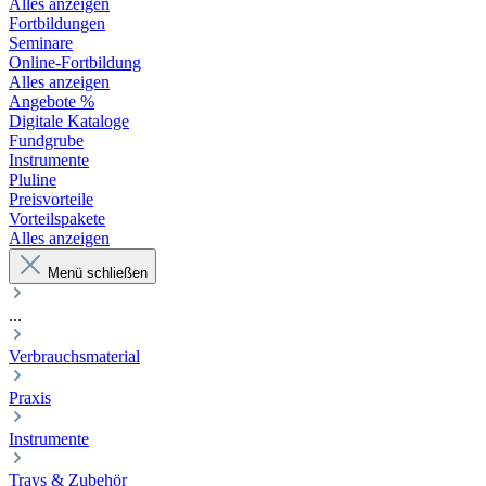
Alles anzeigen
Fortbildungen
Seminare
Online-Fortbildung
Alles anzeigen
Angebote %
Digitale Kataloge
Fundgrube
Instrumente
Pluline
Preisvorteile
Vorteilspakete
Alles anzeigen
Menü schließen
...
Verbrauchsmaterial
Praxis
Instrumente
Trays & Zubehör