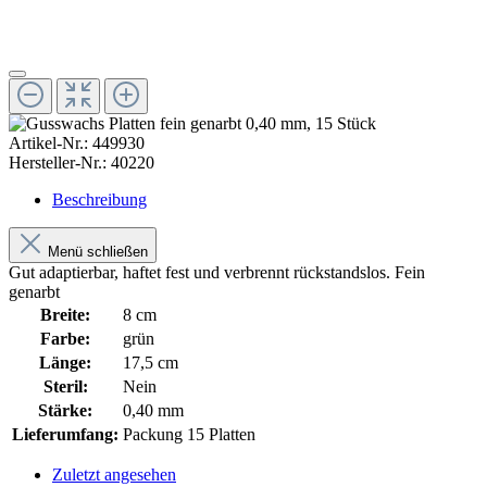
Artikel-Nr.:
449930
Hersteller-Nr.:
40220
Beschreibung
Menü schließen
Gut adaptierbar, haftet fest und verbrennt rückstandslos. Fein
genarbt
Breite:
8 cm
Farbe:
grün
Länge:
17,5 cm
Steril:
Nein
Stärke:
0,40 mm
Lieferumfang:
Packung 15 Platten
Zuletzt angesehen