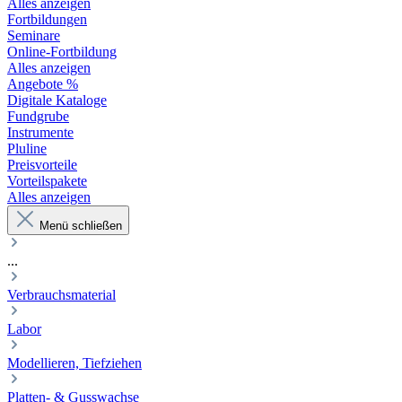
Alles anzeigen
Fortbildungen
Seminare
Online-Fortbildung
Alles anzeigen
Angebote %
Digitale Kataloge
Fundgrube
Instrumente
Pluline
Preisvorteile
Vorteilspakete
Alles anzeigen
Menü schließen
...
Verbrauchsmaterial
Labor
Modellieren, Tiefziehen
Platten- & Gusswachse