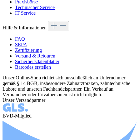
Praxisbörse
Technischer Service
IT Service
Hilfe & Informationen
FAQ
SEPA
Zertifizierung
Versand & Retouren
Sicherheitsdatenblätter
Barcodes erstellen
Unser Online-Shop richtet sich ausschließlich an Unternehmer
gemäß § 14 BGB, insbesondere Zahnarztpraxen, zahntechnische
Labore und unseren Fachhandelspartner. Ein Verkauf an
Verbraucher oder Privatpersonen ist nicht möglich.
Unser Versandpartner
BVD-Mitglied