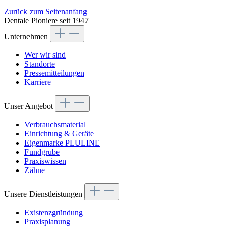
Zurück zum Seitenanfang
Dentale Pioniere seit 1947
Unternehmen
Wer wir sind
Standorte
Pressemitteilungen
Karriere
Unser Angebot
Verbrauchsmaterial
Einrichtung & Geräte
Eigenmarke PLULINE
Fundgrube
Praxiswissen
Zähne
Unsere Dienstleistungen
Existenzgründung
Praxisplanung