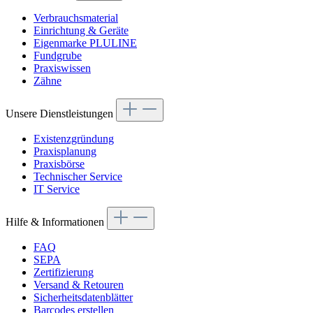
Verbrauchsmaterial
Einrichtung & Geräte
Eigenmarke PLULINE
Fundgrube
Praxiswissen
Zähne
Unsere Dienstleistungen
Existenzgründung
Praxisplanung
Praxisbörse
Technischer Service
IT Service
Hilfe & Informationen
FAQ
SEPA
Zertifizierung
Versand & Retouren
Sicherheitsdatenblätter
Barcodes erstellen