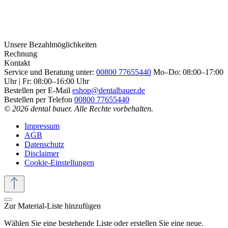
Unsere Bezahlmöglichkeiten
Rechnung
Kontakt
Service und Beratung unter:
00800 77655440
Mo–Do: 08:00–17:00
Uhr | Fr: 08:00–16:00 Uhr
Bestellen per E-Mail
eshop@dentalbauer.de
Bestellen per Telefon
00800 77655440
© 2026 dental bauer. Alle Rechte vorbehalten.
Impressum
AGB
Datenschutz
Disclaimer
Cookie-Einstellungen
Zur Material-Liste hinzufügen
Wählen Sie eine bestehende Liste oder erstellen Sie eine neue.