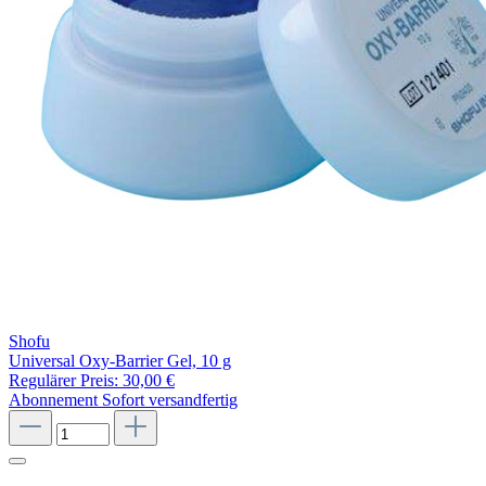
Shofu
Universal Oxy-Barrier Gel, 10 g
Regulärer Preis:
30,00 €
Abonnement
Sofort versandfertig