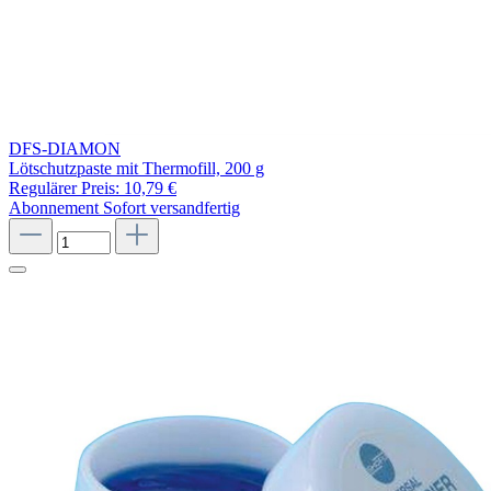
DFS-DIAMON
Lötschutzpaste mit Thermofill, 200 g
Regulärer Preis:
10,79 €
Abonnement
Sofort versandfertig