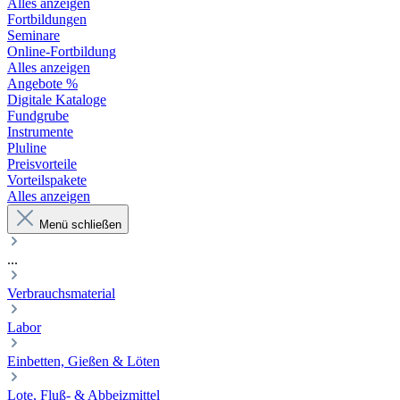
Alles anzeigen
Fortbildungen
Seminare
Online-Fortbildung
Alles anzeigen
Angebote %
Digitale Kataloge
Fundgrube
Instrumente
Pluline
Preisvorteile
Vorteilspakete
Alles anzeigen
Menü schließen
...
Verbrauchsmaterial
Labor
Einbetten, Gießen & Löten
Lote, Fluß- & Abbeizmittel