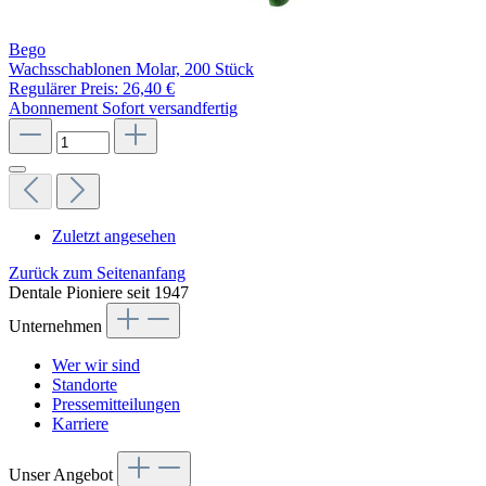
Bego
Wachsschablonen Molar, 200 Stück
Regulärer Preis:
26,40 €
Abonnement
Sofort versandfertig
Zuletzt angesehen
Zurück zum Seitenanfang
Dentale Pioniere seit 1947
Unternehmen
Wer wir sind
Standorte
Pressemitteilungen
Karriere
Unser Angebot