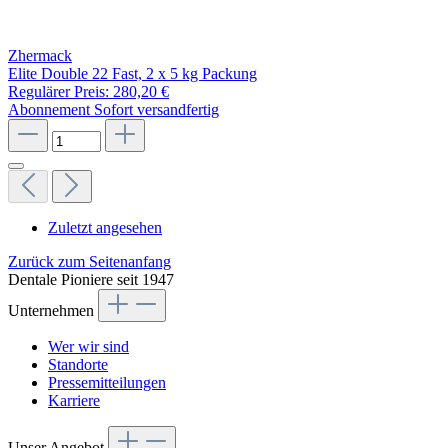
Zhermack
Elite Double 22 Fast, 2 x 5 kg Packung
Regulärer Preis:
280,20 €
Abonnement
Sofort versandfertig
Zuletzt angesehen
Zurück zum Seitenanfang
Dentale Pioniere seit 1947
Unternehmen
Wer wir sind
Standorte
Pressemitteilungen
Karriere
Unser Angebot