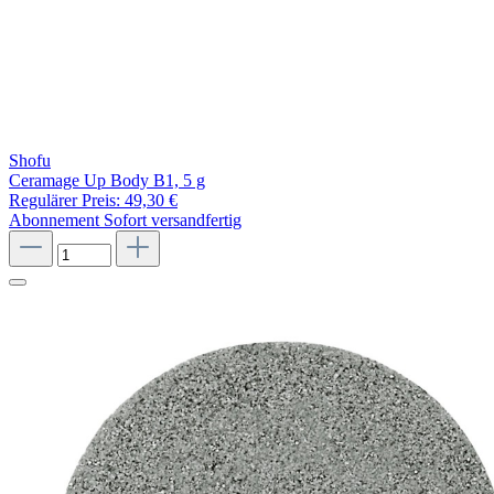
Shofu
Ceramage Up Body B1, 5 g
Regulärer Preis:
49,30 €
Abonnement
Sofort versandfertig