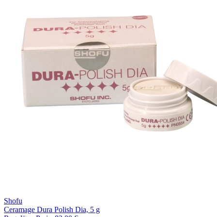
Shofu
Ceramage Dura Polish Dia, 5 g