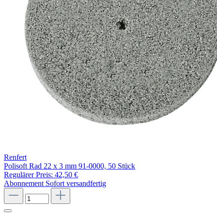
Renfert
Polisoft Rad 22 x 3 mm 91-0000, 50 Stück
Regulärer Preis:
42,50 €
Abonnement
Sofort versandfertig