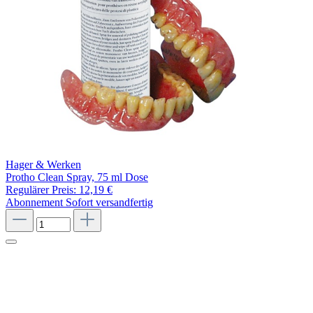
Hager & Werken
Protho Clean Spray, 75 ml Dose
Regulärer Preis:
12,19 €
Abonnement
Sofort versandfertig