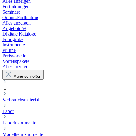
Alles anzeigen
Fortbildungen
Seminare
Online-Fortbildung
Alles anzeigen
Angebote %
Digitale Kataloge
Fundgrube
Instrumente
Pluline
Preisvorteile
Vorteilspakete
Alles anzeigen
Menü schließen
...
Verbrauchsmaterial
Labor
Laborinstrumente
Modellierinstrumente