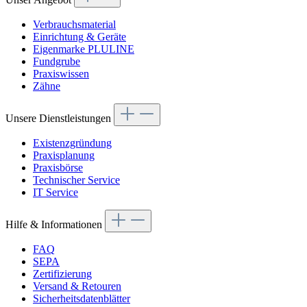
Verbrauchsmaterial
Einrichtung & Geräte
Eigenmarke PLULINE
Fundgrube
Praxiswissen
Zähne
Unsere Dienstleistungen
Existenzgründung
Praxisplanung
Praxisbörse
Technischer Service
IT Service
Hilfe & Informationen
FAQ
SEPA
Zertifizierung
Versand & Retouren
Sicherheitsdatenblätter