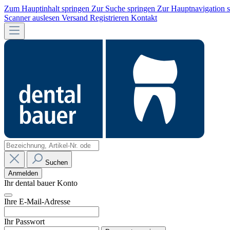
Zum Hauptinhalt springen
Zur Suche springen
Zur Hauptnavigation 
Scanner auslesen
Versand
Registrieren
Kontakt
Suchen
Anmelden
Ihr dental bauer Konto
Ihre E-Mail-Adresse
Ihr Passwort