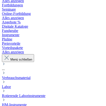
Alles anzeigen
Fortbildungen
Seminare
Online-Fortbildung
Alles anzeigen
Angebote %
Digitale Kataloge
Fundgrube
Instrumente
Pluline
Preisvorteile
Vorteilspakete
Alles anzeigen
Menü schließen
...
Verbrauchsmaterial
Labor
Rotierende Laborinstrumente
HM-Instrumente