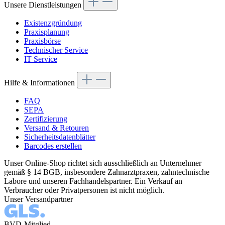
Unsere Dienstleistungen
Existenzgründung
Praxisplanung
Praxisbörse
Technischer Service
IT Service
Hilfe & Informationen
FAQ
SEPA
Zertifizierung
Versand & Retouren
Sicherheitsdatenblätter
Barcodes erstellen
Unser Online-Shop richtet sich ausschließlich an Unternehmer
gemäß § 14 BGB, insbesondere Zahnarztpraxen, zahntechnische
Labore und unseren Fachhandelspartner. Ein Verkauf an
Verbraucher oder Privatpersonen ist nicht möglich.
Unser Versandpartner
BVD-Mitglied