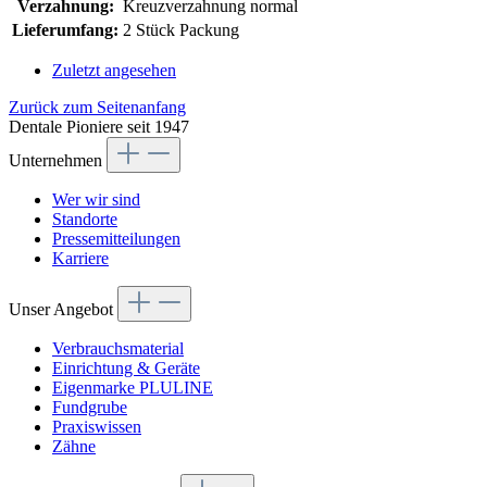
Verzahnung:
Kreuzverzahnung normal
Lieferumfang:
2 Stück Packung
Zuletzt angesehen
Zurück zum Seitenanfang
Dentale Pioniere seit 1947
Unternehmen
Wer wir sind
Standorte
Pressemitteilungen
Karriere
Unser Angebot
Verbrauchsmaterial
Einrichtung & Geräte
Eigenmarke PLULINE
Fundgrube
Praxiswissen
Zähne