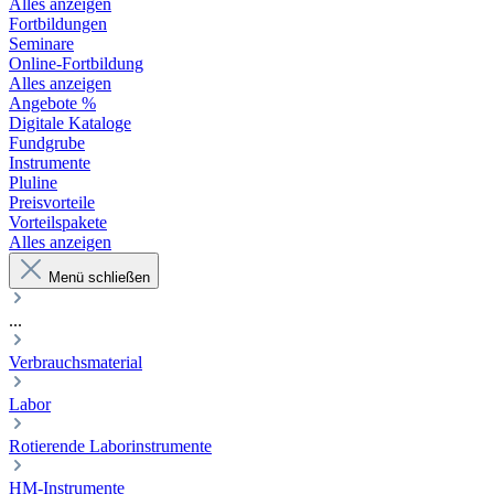
Alles anzeigen
Fortbildungen
Seminare
Online-Fortbildung
Alles anzeigen
Angebote %
Digitale Kataloge
Fundgrube
Instrumente
Pluline
Preisvorteile
Vorteilspakete
Alles anzeigen
Menü schließen
...
Verbrauchsmaterial
Labor
Rotierende Laborinstrumente
HM-Instrumente