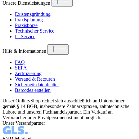
Unsere Dienstleistungen
Existenzgründung
Praxisplanung
Praxisbörse
Technischer Service
IT Service
Hilfe & Informationen
FAQ
SEPA
Zertifizierung
Versand & Retouren
Sicherheitsdatenblätter
Barcodes erstellen
Unser Online-Shop richtet sich ausschließlich an Unternehmer
gemäß § 14 BGB, insbesondere Zahnarztpraxen, zahntechnische
Labore und unseren Fachhandelspartner. Ein Verkauf an
Verbraucher oder Privatpersonen ist nicht möglich.
Unser Versandpartner
BVD-Mitglied