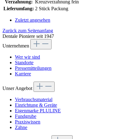
Verzahnung:
Kreuzverzahnung fein
Lieferumfang:
2 Stück Packung
Zuletzt angesehen
Zurück zum Seitenanfang
Dentale Pioniere seit 1947
Unternehmen
Wer wir sind
Standorte
Pressemitteilungen
Karriere
Unser Angebot
Verbrauchsmaterial
Einrichtung & Geräte
Eigenmarke PLULINE
Fundgrube
Praxiswissen
Zähne