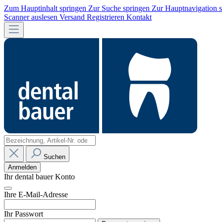
Zum Hauptinhalt springen
Zur Suche springen
Zur Hauptnavigation 
Scanner auslesen
Versand
Registrieren
Kontakt
Suchen
Anmelden
Ihr dental bauer Konto
Ihre E-Mail-Adresse
Ihr Passwort