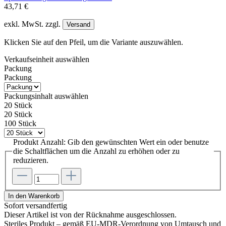
43,71 €
exkl. MwSt. zzgl.
Versand
Klicken Sie auf den Pfeil, um die Variante auszuwählen.
Verkaufseinheit
auswählen
Packung
Packung
Packungsinhalt
auswählen
20 Stück
20 Stück
100 Stück
Produkt Anzahl: Gib den gewünschten Wert ein oder benutze
die Schaltflächen um die Anzahl zu erhöhen oder zu
reduzieren.
In den Warenkorb
Sofort versandfertig
Dieser Artikel ist von der Rücknahme ausgeschlossen.
Steriles Produkt – gemäß EU-MDR-Verordnung von Umtausch und