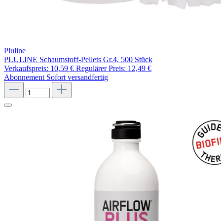
Pluline
PLULINE Schaumstoff-Pellets Gr.4, 500 Stück
Verkaufspreis:
10,59 €
Regulärer Preis:
12,49 €
Abonnement
Sofort versandfertig