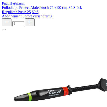
Paul Hartmann
Foliodrape Protect Abdecktuch 75 x 90 cm, 35 Stück
Regulärer Preis:
25,69 €
Abonnement
Sofort versandfertig