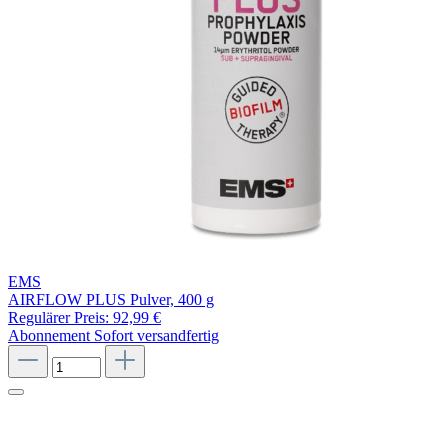
EMS
AIRFLOW PLUS Pulver, 400 g
Regulärer Preis:
92,99 €
Abonnement
Sofort versandfertig