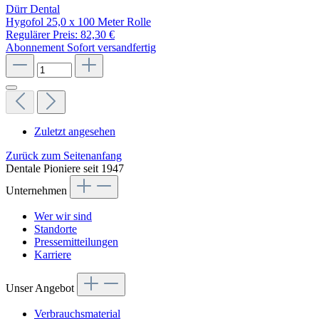
Dürr Dental
Hygofol 25,0 x 100 Meter Rolle
Regulärer Preis:
82,30 €
Abonnement
Sofort versandfertig
Zuletzt angesehen
Zurück zum Seitenanfang
Dentale Pioniere seit 1947
Unternehmen
Wer wir sind
Standorte
Pressemitteilungen
Karriere
Unser Angebot
Verbrauchsmaterial