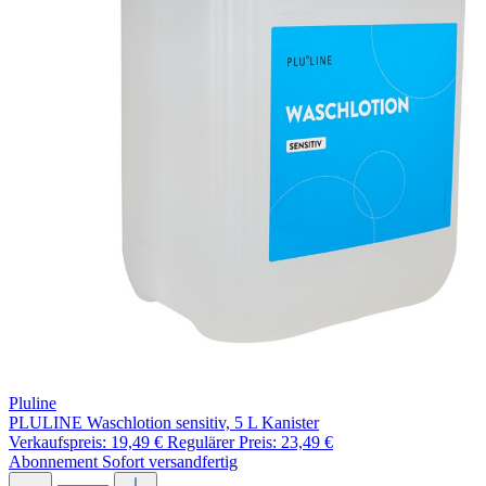
Pluline
PLULINE Waschlotion sensitiv, 5 L Kanister
Verkaufspreis:
19,49 €
Regulärer Preis:
23,49 €
Abonnement
Sofort versandfertig