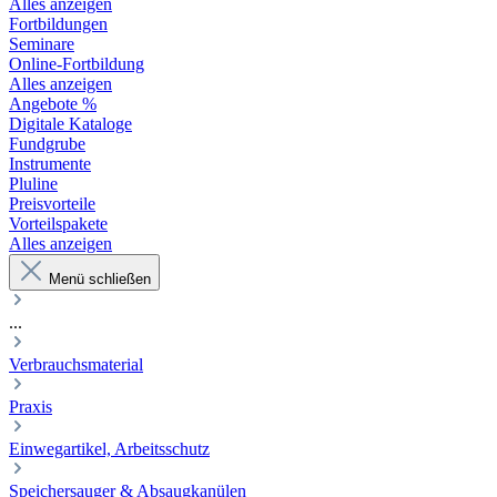
Alles anzeigen
Fortbildungen
Seminare
Online-Fortbildung
Alles anzeigen
Angebote %
Digitale Kataloge
Fundgrube
Instrumente
Pluline
Preisvorteile
Vorteilspakete
Alles anzeigen
Menü schließen
...
Verbrauchsmaterial
Praxis
Einwegartikel, Arbeitsschutz
Speichersauger & Absaugkanülen