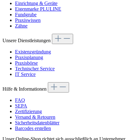
Einrichtung & Geräte
Eigenmarke PLULINE
Fundgrube
Praxiswissen
Zähne
Unsere Dienstleistungen
Existenzgründung
Praxisplanung
Praxisbörse
Technischer Service
IT Service
Hilfe & Informationen
FAQ
SEPA
Zertifizierung
Versand & Retouren
Sicherheitsdatenblätter
Barcodes erstellen
Unser Online-Shop richtet sich ausschließlich an Unternehmer