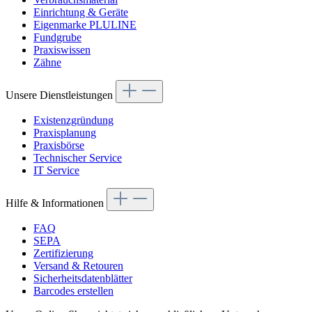
Einrichtung & Geräte
Eigenmarke PLULINE
Fundgrube
Praxiswissen
Zähne
Unsere Dienstleistungen
Existenzgründung
Praxisplanung
Praxisbörse
Technischer Service
IT Service
Hilfe & Informationen
FAQ
SEPA
Zertifizierung
Versand & Retouren
Sicherheitsdatenblätter
Barcodes erstellen