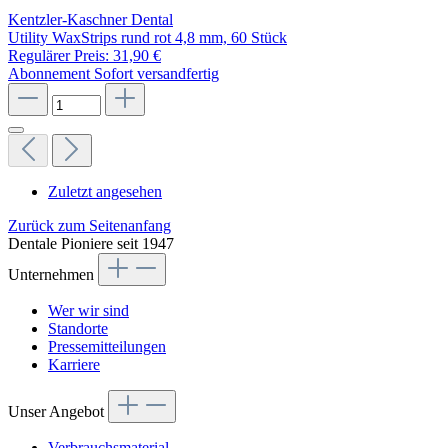
Kentzler-Kaschner Dental
Utility WaxStrips rund rot 4,8 mm, 60 Stück
Regulärer Preis:
31,90 €
Abonnement
Sofort versandfertig
Zuletzt angesehen
Zurück zum Seitenanfang
Dentale Pioniere seit 1947
Unternehmen
Wer wir sind
Standorte
Pressemitteilungen
Karriere
Unser Angebot
Verbrauchsmaterial