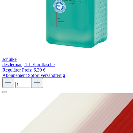
schülke
desderman, 1 L Euroflasche
Regulärer Preis:
6,39 €
Abonnement
Sofort versandfertig