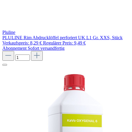
Pluline
PLULINE Rim Abdrucklöffel perforiert UK L1 Gr. XXS, Stück
Verkaufspreis:
8,29 €
Regulärer Preis:
9,49 €
Abonnement
Sofort versandfertig