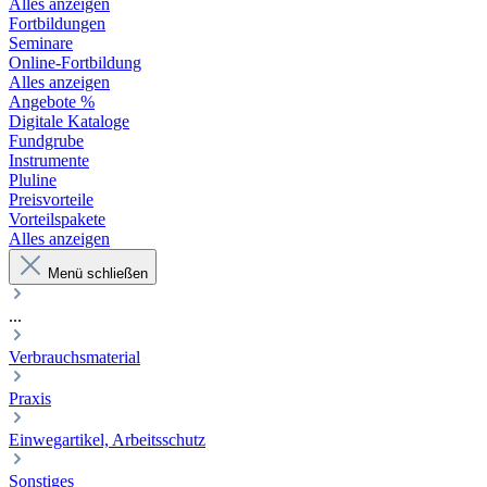
Alles anzeigen
Fortbildungen
Seminare
Online-Fortbildung
Alles anzeigen
Angebote %
Digitale Kataloge
Fundgrube
Instrumente
Pluline
Preisvorteile
Vorteilspakete
Alles anzeigen
Menü schließen
...
Verbrauchsmaterial
Praxis
Einwegartikel, Arbeitsschutz
Sonstiges