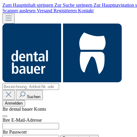
Zum Hauptinhalt springen
Zur Suche springen
Zur Hauptnavigation 
Scanner auslesen
Versand
Registrieren
Kontakt
Suchen
Anmelden
Ihr dental bauer Konto
Ihre E-Mail-Adresse
Ihr Passwort