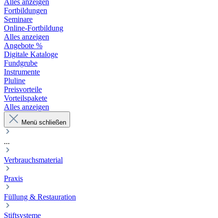
Alles anzeigen
Fortbildungen
Seminare
Online-Fortbildung
Alles anzeigen
Angebote %
Digitale Kataloge
Fundgrube
Instrumente
Pluline
Preisvorteile
Vorteilspakete
Alles anzeigen
Menü schließen
...
Verbrauchsmaterial
Praxis
Füllung & Restauration
Stiftsysteme