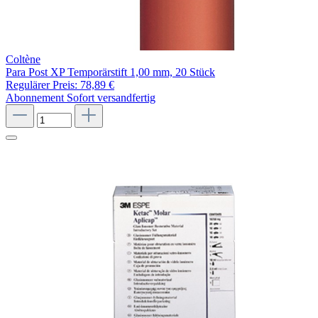
Coltène
Para Post XP Temporärstift 1,00 mm, 20 Stück
Regulärer Preis:
78,89 €
Abonnement
Sofort versandfertig