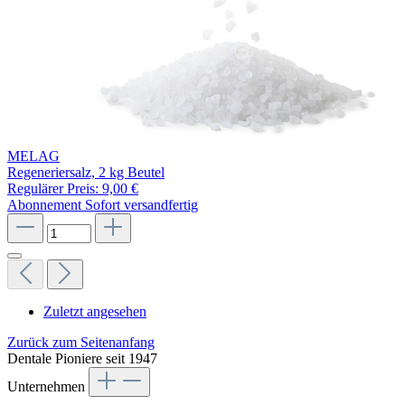
MELAG
Regeneriersalz, 2 kg Beutel
Regulärer Preis:
9,00 €
Abonnement
Sofort versandfertig
Zuletzt angesehen
Zurück zum Seitenanfang
Dentale Pioniere seit 1947
Unternehmen