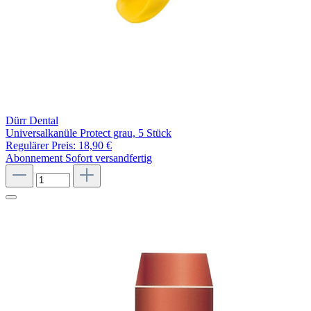
Dürr Dental
Universalkanüle Protect grau, 5 Stück
Regulärer Preis:
18,90 €
Abonnement
Sofort versandfertig