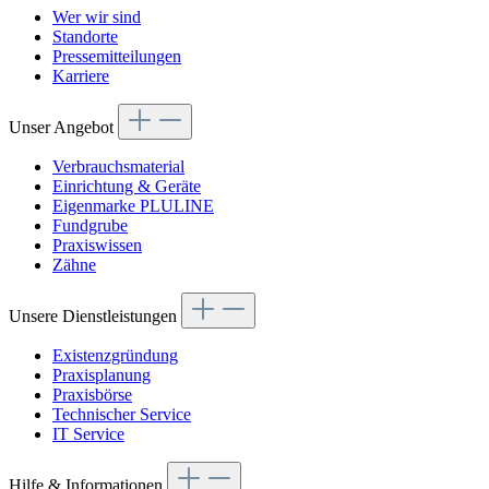
Wer wir sind
Standorte
Pressemitteilungen
Karriere
Unser Angebot
Verbrauchsmaterial
Einrichtung & Geräte
Eigenmarke PLULINE
Fundgrube
Praxiswissen
Zähne
Unsere Dienstleistungen
Existenzgründung
Praxisplanung
Praxisbörse
Technischer Service
IT Service
Hilfe & Informationen