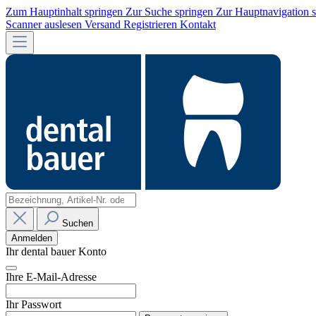
Zum Hauptinhalt springen
Zur Suche springen
Zur Hauptnavigation 
Scanner auslesen
Versand
Registrieren
Kontakt
Suchen
Anmelden
Ihr dental bauer Konto
Ihre E-Mail-Adresse
Ihr Passwort