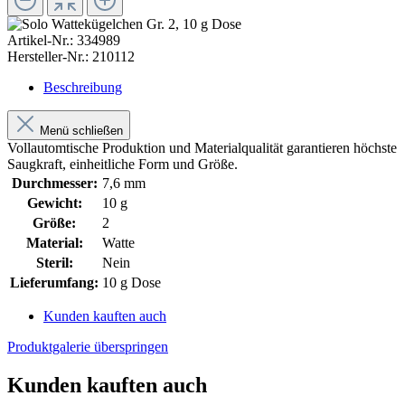
Artikel-Nr.:
334989
Hersteller-Nr.:
210112
Beschreibung
Menü schließen
Vollautomtische Produktion und Materialqualität garantieren höchste
Saugkraft, einheitliche Form und Größe.
Durchmesser:
7,6 mm
Gewicht:
10 g
Größe:
2
Material:
Watte
Steril:
Nein
Lieferumfang:
10 g Dose
Kunden kauften auch
Produktgalerie überspringen
Kunden kauften auch