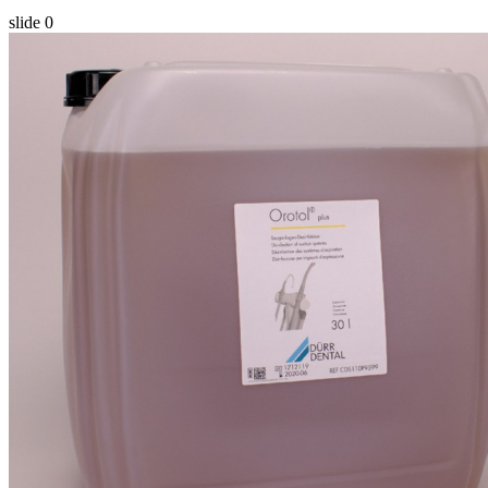
slide
0