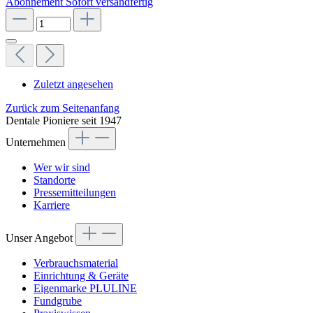
Abonnement
Sofort versandfertig
Zuletzt angesehen
Zurück zum Seitenanfang
Dentale Pioniere seit 1947
Unternehmen
Wer wir sind
Standorte
Pressemitteilungen
Karriere
Unser Angebot
Verbrauchsmaterial
Einrichtung & Geräte
Eigenmarke PLULINE
Fundgrube