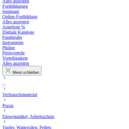
Alles anzeigen
Fortbildungen
Seminare
Online-Fortbildung
Alles anzeigen
Angebote %
Digitale Kataloge
Fundgrube
Instrumente
Pluline
Preisvorteile
Vorteilspakete
Alles anzeigen
Menü schließen
...
Verbrauchsmaterial
Praxis
Einwegartikel, Arbeitsschutz
Tupfer, Watterollen, Pellets