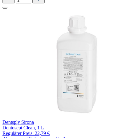
Dentsply Sirona
Dentosept Clean, 1 L
Regulärer Preis:
22,79 €