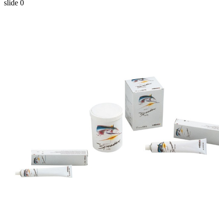
slide
0