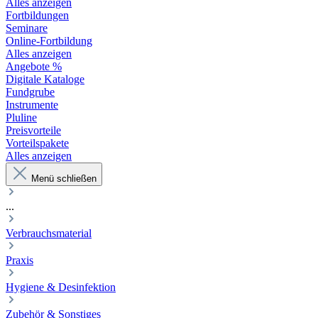
Alles anzeigen
Fortbildungen
Seminare
Online-Fortbildung
Alles anzeigen
Angebote %
Digitale Kataloge
Fundgrube
Instrumente
Pluline
Preisvorteile
Vorteilspakete
Alles anzeigen
Menü schließen
...
Verbrauchsmaterial
Praxis
Hygiene & Desinfektion
Zubehör & Sonstiges