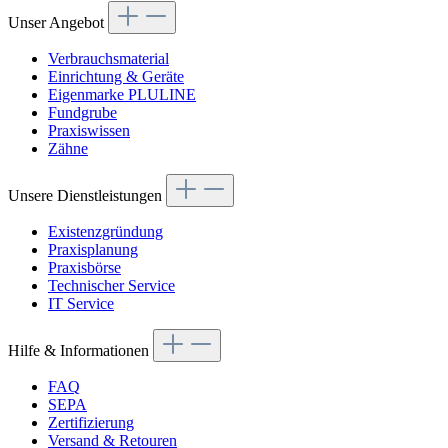
Unser Angebot
Verbrauchsmaterial
Einrichtung & Geräte
Eigenmarke PLULINE
Fundgrube
Praxiswissen
Zähne
Unsere Dienstleistungen
Existenzgründung
Praxisplanung
Praxisbörse
Technischer Service
IT Service
Hilfe & Informationen
FAQ
SEPA
Zertifizierung
Versand & Retouren