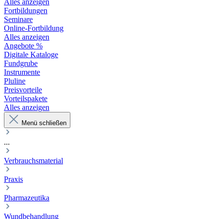
Alles anzeigen
Fortbildungen
Seminare
Online-Fortbildung
Alles anzeigen
Angebote %
Digitale Kataloge
Fundgrube
Instrumente
Pluline
Preisvorteile
Vorteilspakete
Alles anzeigen
Menü schließen
...
Verbrauchsmaterial
Praxis
Pharmazeutika
Wundbehandlung