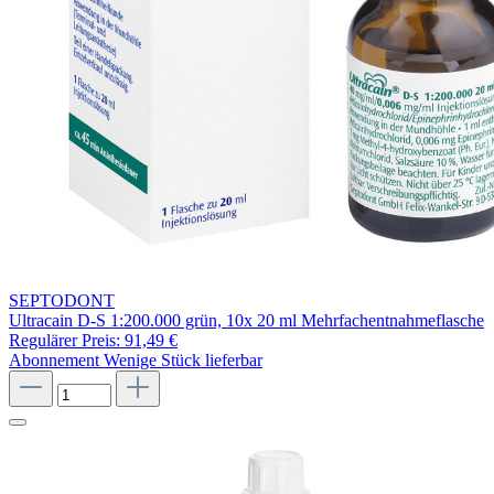
SEPTODONT
Ultracain D-S 1:200.000 grün, 10x 20 ml Mehrfachentnahmeflasche
Regulärer Preis:
91,49 €
Abonnement
Wenige Stück lieferbar