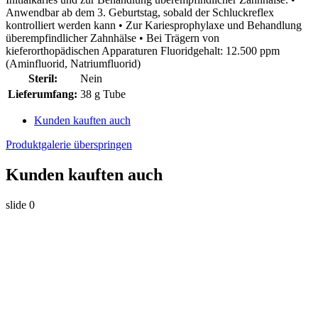
Anwendbar ab dem 3. Geburtstag, sobald der Schluckreflex
kontrolliert werden kann • Zur Kariesprophylaxe und Behandlung
überempfindlicher Zahnhälse • Bei Trägern von
kieferorthopädischen Apparaturen Fluoridgehalt: 12.500 ppm
(Aminfluorid, Natriumfluorid)
Steril:
Nein
Lieferumfang:
38 g Tube
Kunden kauften auch
Produktgalerie überspringen
Kunden kauften auch
slide
0