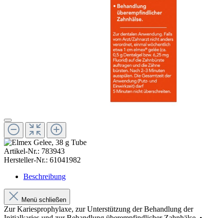
Artikel-Nr.:
783943
Hersteller-Nr.:
61041982
Beschreibung
Menü schließen
Zur Kariesprophylaxe, zur Unterstützung der Behandlung der
Initialkaries und zur Behandlung überempfindlicher Zahnhälse. •