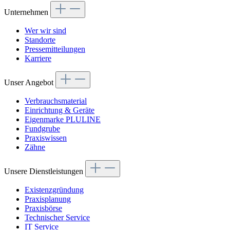
Unternehmen
Wer wir sind
Standorte
Pressemitteilungen
Karriere
Unser Angebot
Verbrauchsmaterial
Einrichtung & Geräte
Eigenmarke PLULINE
Fundgrube
Praxiswissen
Zähne
Unsere Dienstleistungen
Existenzgründung
Praxisplanung
Praxisbörse
Technischer Service
IT Service