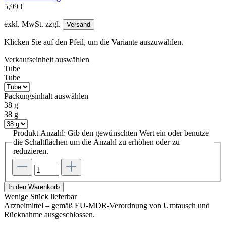
5,99 €
exkl. MwSt. zzgl.
Versand
Klicken Sie auf den Pfeil, um die Variante auszuwählen.
Verkaufseinheit
auswählen
Tube
Tube
Packungsinhalt
auswählen
38 g
38 g
Produkt Anzahl: Gib den gewünschten Wert ein oder benutze
die Schaltflächen um die Anzahl zu erhöhen oder zu
reduzieren.
In den Warenkorb
Wenige Stück lieferbar
Arzneimittel – gemäß EU-MDR-Verordnung von Umtausch und
Rücknahme ausgeschlossen.