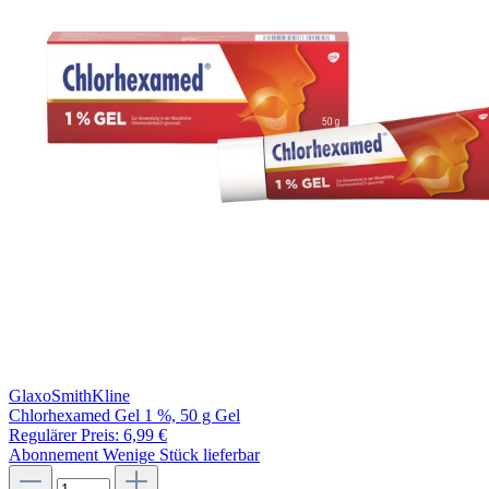
GlaxoSmithKline
Chlorhexamed Gel 1 %, 50 g Gel
Regulärer Preis:
6,99 €
Abonnement
Wenige Stück lieferbar