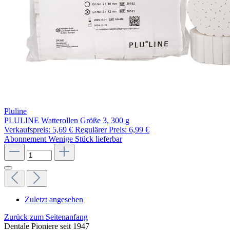
Pluline
PLULINE Watterollen Größe 3, 300 g
Verkaufspreis:
5,69 €
Regulärer Preis:
6,99 €
Abonnement
Wenige Stück lieferbar
Zuletzt angesehen
Zurück zum Seitenanfang
Dentale Pioniere seit 1947