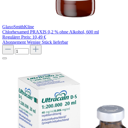
GlaxoSmithKline
Chlorhexamed PRAXIS 0,2 % ohne Alkohol, 600 ml
Regulärer Preis:
10,49 €
Abonnement
Wenige Stück lieferbar