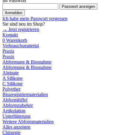
Ihr Passwort
Passwort anzeigen
Anmelden
Ich habe mein Passwort vergessen
Sie sind neu im Shop?
→ Jetzt registrieren
Kontakt
0
Warenkorb
Verbrauchsmaterial
Praxis
Praxis
Abformung & Bissnahme
Abformung & Bissnahme
Alginate
A Silikone
C Silikone
Polyether
Bissregistriermaterialien
Abformlöffel
Abformzubehör
Artikulation
Unterfütterung
Weitere Abformmaterialien
Alles anzeigen
Chirurgie