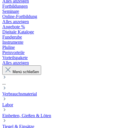
Alles anzeigen
Fortbildungen
Seminare
Online-Fortbildung
Alles anzeigen
Angebote %
Digitale Kataloge
Fundgrube
Instrumente
Pluline
Preisvorteile
Vorteilspakete
Alles anzeigen
Menü schließen
...
Verbrauchsmaterial
Labor
Einbetten, Gießen & Löten
Tiegel & Einsätze