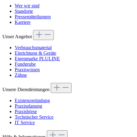
Wer wir sind
Standorte
Pressemitteilungen
Karriere
Unser Angebot
Verbrauchsmaterial
Einrichtung & Geräte
Eigenmarke PLULINE
Fundgrube
Praxiswissen
Zähne
Unsere Dienstleistungen
Existenzgründung
Praxisplanung
Praxisbörse
Technischer Service
IT Service
Hilfe & Informationen