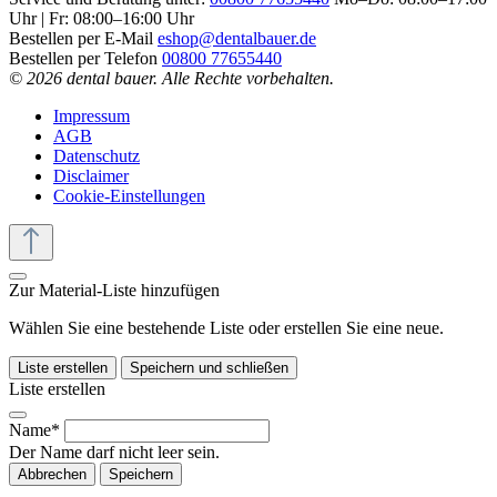
Uhr | Fr: 08:00–16:00 Uhr
Bestellen per E-Mail
eshop@dentalbauer.de
Bestellen per Telefon
00800 77655440
© 2026 dental bauer. Alle Rechte vorbehalten.
Impressum
AGB
Datenschutz
Disclaimer
Cookie-Einstellungen
Zur Material-Liste hinzufügen
Wählen Sie eine bestehende Liste oder erstellen Sie eine neue.
Liste erstellen
Speichern und schließen
Liste erstellen
Name*
Der Name darf nicht leer sein.
Abbrechen
Speichern