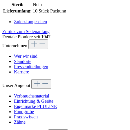
Steril:
Nein
Lieferumfang:
10 Stück Packung
Zuletzt angesehen
Zurück zum Seitenanfang
Dentale Pioniere seit 1947
Unternehmen
Wer wir sind
Standorte
Pressemitteilungen
Karriere
Unser Angebot
Verbrauchsmaterial
Einrichtung & Geräte
Eigenmarke PLULINE
Fundgrube
Praxiswissen
Zähne