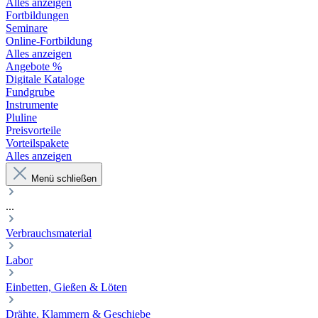
Alles anzeigen
Fortbildungen
Seminare
Online-Fortbildung
Alles anzeigen
Angebote %
Digitale Kataloge
Fundgrube
Instrumente
Pluline
Preisvorteile
Vorteilspakete
Alles anzeigen
Menü schließen
...
Verbrauchsmaterial
Labor
Einbetten, Gießen & Löten
Drähte, Klammern & Geschiebe