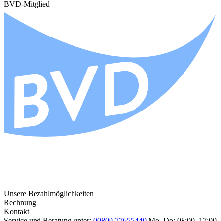
BVD-Mitglied
Unsere Bezahlmöglichkeiten
Rechnung
Kontakt
Service und Beratung unter:
00800 77655440
Mo–Do: 08:00–17:00