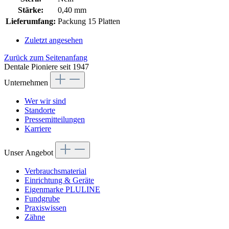
Stärke:
0,40 mm
Lieferumfang:
Packung 15 Platten
Zuletzt angesehen
Zurück zum Seitenanfang
Dentale Pioniere seit 1947
Unternehmen
Wer wir sind
Standorte
Pressemitteilungen
Karriere
Unser Angebot
Verbrauchsmaterial
Einrichtung & Geräte
Eigenmarke PLULINE
Fundgrube
Praxiswissen
Zähne