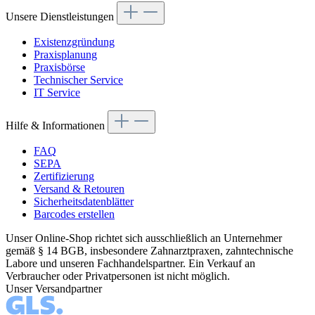
Unsere Dienstleistungen
Existenzgründung
Praxisplanung
Praxisbörse
Technischer Service
IT Service
Hilfe & Informationen
FAQ
SEPA
Zertifizierung
Versand & Retouren
Sicherheitsdatenblätter
Barcodes erstellen
Unser Online-Shop richtet sich ausschließlich an Unternehmer
gemäß § 14 BGB, insbesondere Zahnarztpraxen, zahntechnische
Labore und unseren Fachhandelspartner. Ein Verkauf an
Verbraucher oder Privatpersonen ist nicht möglich.
Unser Versandpartner