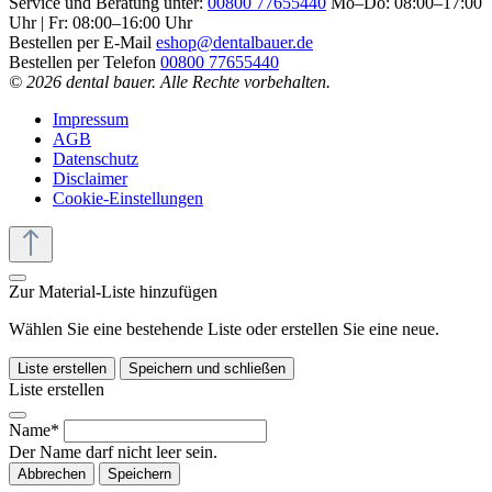
Service und Beratung unter:
00800 77655440
Mo–Do: 08:00–17:00
Uhr | Fr: 08:00–16:00 Uhr
Bestellen per E-Mail
eshop@dentalbauer.de
Bestellen per Telefon
00800 77655440
© 2026 dental bauer. Alle Rechte vorbehalten.
Impressum
AGB
Datenschutz
Disclaimer
Cookie-Einstellungen
Zur Material-Liste hinzufügen
Wählen Sie eine bestehende Liste oder erstellen Sie eine neue.
Liste erstellen
Speichern und schließen
Liste erstellen
Name*
Der Name darf nicht leer sein.
Abbrechen
Speichern