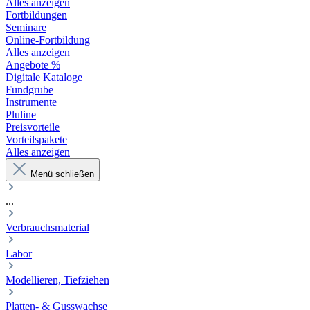
Alles anzeigen
Fortbildungen
Seminare
Online-Fortbildung
Alles anzeigen
Angebote %
Digitale Kataloge
Fundgrube
Instrumente
Pluline
Preisvorteile
Vorteilspakete
Alles anzeigen
Menü schließen
...
Verbrauchsmaterial
Labor
Modellieren, Tiefziehen
Platten- & Gusswachse