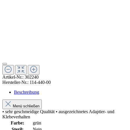
Artikel-Nr.:
302240
Hersteller-Nr.:
114-440-00
Beschreibung
Menü schließen
• sehr geschmeidige Qualität • ausgezeichnetes Adaptier- und
Klebeverhalten
Farbe:
grün
Steril:
Nein