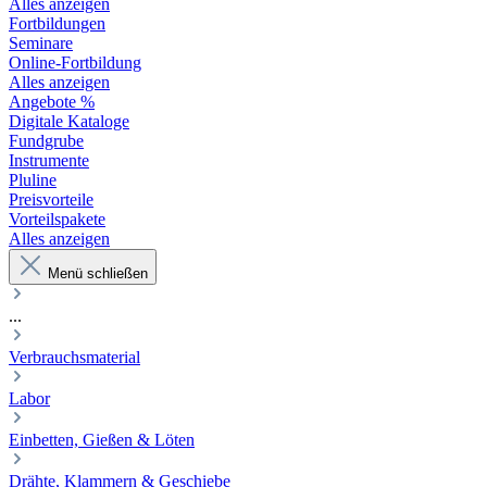
Alles anzeigen
Fortbildungen
Seminare
Online-Fortbildung
Alles anzeigen
Angebote %
Digitale Kataloge
Fundgrube
Instrumente
Pluline
Preisvorteile
Vorteilspakete
Alles anzeigen
Menü schließen
...
Verbrauchsmaterial
Labor
Einbetten, Gießen & Löten
Drähte, Klammern & Geschiebe