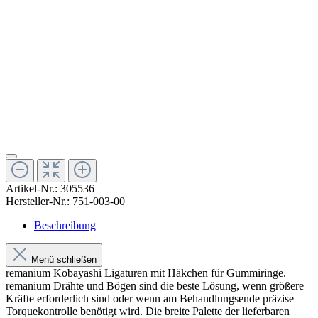
Artikel-Nr.:
305536
Hersteller-Nr.:
751-003-00
Beschreibung
Menü schließen
remanium Kobayashi Ligaturen mit Häkchen für Gummiringe.
remanium Drähte und Bögen sind die beste Lösung, wenn größere
Kräfte erforderlich sind oder wenn am Behandlungsende präzise
Torquekontrolle benötigt wird. Die breite Palette der lieferbaren