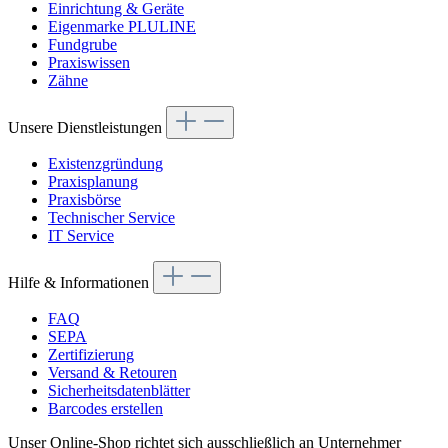
Einrichtung & Geräte
Eigenmarke PLULINE
Fundgrube
Praxiswissen
Zähne
Unsere Dienstleistungen
Existenzgründung
Praxisplanung
Praxisbörse
Technischer Service
IT Service
Hilfe & Informationen
FAQ
SEPA
Zertifizierung
Versand & Retouren
Sicherheitsdatenblätter
Barcodes erstellen
Unser Online-Shop richtet sich ausschließlich an Unternehmer