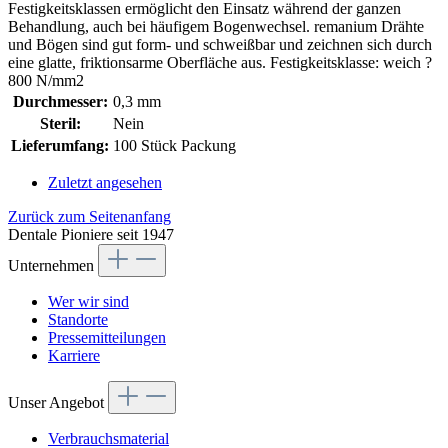
Festigkeitsklassen ermöglicht den Einsatz während der ganzen
Behandlung, auch bei häufigem Bogenwechsel. remanium Drähte
und Bögen sind gut form- und schweißbar und zeichnen sich durch
eine glatte, friktionsarme Oberfläche aus. Festigkeitsklasse: weich ?
800 N/mm2
Durchmesser:
0,3 mm
Steril:
Nein
Lieferumfang:
100 Stück Packung
Zuletzt angesehen
Zurück zum Seitenanfang
Dentale Pioniere seit 1947
Unternehmen
Wer wir sind
Standorte
Pressemitteilungen
Karriere
Unser Angebot
Verbrauchsmaterial