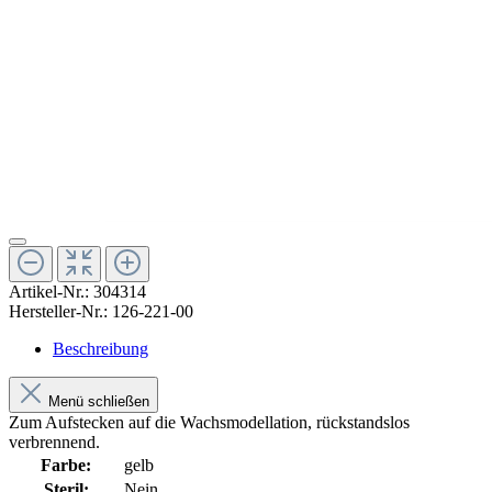
Artikel-Nr.:
304314
Hersteller-Nr.:
126-221-00
Beschreibung
Menü schließen
Zum Aufstecken auf die Wachsmodellation, rückstandslos
verbrennend.
Farbe:
gelb
Steril:
Nein