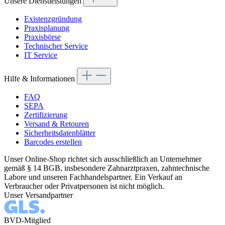
Unsere Dienstleistungen
Existenzgründung
Praxisplanung
Praxisbörse
Technischer Service
IT Service
Hilfe & Informationen
FAQ
SEPA
Zertifizierung
Versand & Retouren
Sicherheitsdatenblätter
Barcodes erstellen
Unser Online-Shop richtet sich ausschließlich an Unternehmer
gemäß § 14 BGB, insbesondere Zahnarztpraxen, zahntechnische
Labore und unseren Fachhandelspartner. Ein Verkauf an
Verbraucher oder Privatpersonen ist nicht möglich.
Unser Versandpartner
BVD-Mitglied