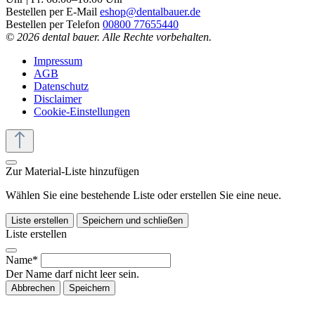
Bestellen per E-Mail
eshop@dentalbauer.de
Bestellen per Telefon
00800 77655440
© 2026 dental bauer. Alle Rechte vorbehalten.
Impressum
AGB
Datenschutz
Disclaimer
Cookie-Einstellungen
Zur Material-Liste hinzufügen
Wählen Sie eine bestehende Liste oder erstellen Sie eine neue.
Liste erstellen
Speichern und schließen
Liste erstellen
Name*
Der Name darf nicht leer sein.
Abbrechen
Speichern