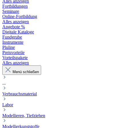
Alles anzeigen
Fortbildungen
Seminare
Online-Fortbildung
Alles anzeigen
Angebote %
Digitale Kataloge
Fundgrube
Instrumente
Pluline
Preisvorteile
Vorteilspakete
Alles anzeigen
Menü schließen
...
Verbrauchsmaterial
Labor
Modellieren, Tiefziehen
Modellierkunststoffe