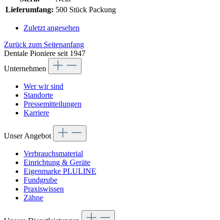
Lieferumfang:
500 Stück Packung
Zuletzt angesehen
Zurück zum Seitenanfang
Dentale Pioniere seit 1947
Unternehmen
Wer wir sind
Standorte
Pressemitteilungen
Karriere
Unser Angebot
Verbrauchsmaterial
Einrichtung & Geräte
Eigenmarke PLULINE
Fundgrube
Praxiswissen
Zähne