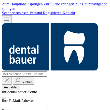
Zum Hauptinhalt springen
Zur Suche springen
Zur Hauptnavigation
springen
Scanner auslesen
Versand
Registrieren
Kontakt
Suchen
Anmelden
Ihr dental bauer Konto
Ihre E-Mail-Adresse