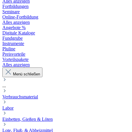
Alles anzeigen
Fortbildungen
Seminare
Online-Fortbildung
Alles anzeigen
Angebote %
Digitale Kataloge
Fundgrube
Instrumente
Pluline
Preisvorteile
Vorteilspakete
Alles anzeigen
Menü schließen
...
Verbrauchsmaterial
Labor
Einbetten, Gießen & Löten
Lote, Fluß- & Abbeizmittel