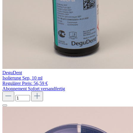
DeguDent
Isolierung Sep, 10 ml
Regulärer Preis:
56,59 €
Abonnement
Sofort versandfertig