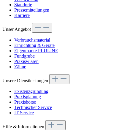
Standorte
Pressemitteilungen
Karriere
Unser Angebot
Verbrauchsmaterial
Einrichtung & Geräte
Eigenmarke PLULINE
Fundgrube
Praxiswissen
Zähne
Unsere Dienstleistungen
Existenzgründung
Praxisplanung
Praxisbörse
Technischer Service
IT Service
Hilfe & Informationen