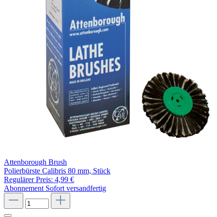
Attenborough Brush
Polierbürste Calibris 80 mm, Stück
Regulärer Preis:
4,99 €
Abonnement
Sofort versandfertig