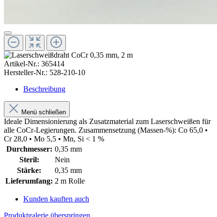
Artikel-Nr.:
365414
Hersteller-Nr.:
528-210-10
Beschreibung
Menü schließen
Ideale Dimensionierung als Zusatzmaterial zum Laserschweißen für
alle CoCr-Legierungen. Zusammensetzung (Massen-%): Co 65,0 •
Cr 28,0 • Mo 5,5 • Mn, Si < 1 %
Durchmesser:
0,35 mm
Steril:
Nein
Stärke:
0,35 mm
Lieferumfang:
2 m Rolle
Kunden kauften auch
Produktgalerie überspringen