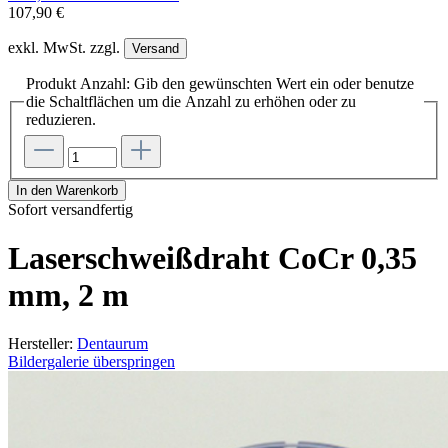
107,90 €
exkl. MwSt. zzgl.
Versand
Produkt Anzahl: Gib den gewünschten Wert ein oder benutze
die Schaltflächen um die Anzahl zu erhöhen oder zu
reduzieren.
In den Warenkorb
Sofort versandfertig
Laserschweißdraht CoCr 0,35
mm, 2 m
Hersteller:
Dentaurum
Bildergalerie überspringen