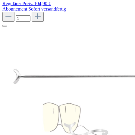
Regulärer Preis:
104,90 €
Abonnement
Sofort versandfertig