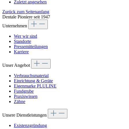
Zuletzt angesehen
Zurück zum Seitenanfang
Dentale Pioniere seit 1947
Unternehmen
Wer wir sind
Standorte
Pressemitteilungen
Karriere
Unser Angebot
Verbrauchsmaterial
Einrichtung & Geräte
Eigenmarke PLULINE
Fundgrube
Praxiswissen
Zähne
Unsere Dienstleistungen
Existenzgründung