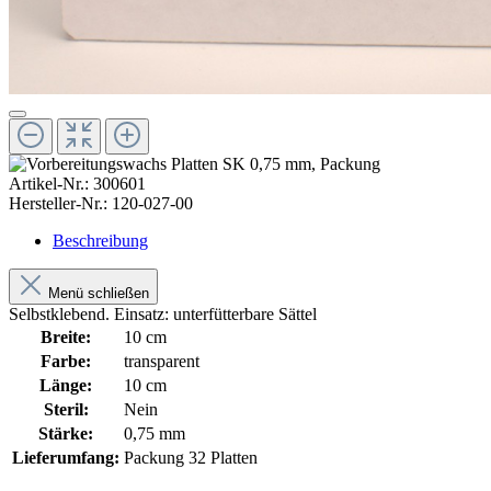
Artikel-Nr.:
300601
Hersteller-Nr.:
120-027-00
Beschreibung
Menü schließen
Selbstklebend. Einsatz: unterfütterbare Sättel
Breite:
10 cm
Farbe:
transparent
Länge:
10 cm
Steril:
Nein
Stärke:
0,75 mm
Lieferumfang:
Packung 32 Platten