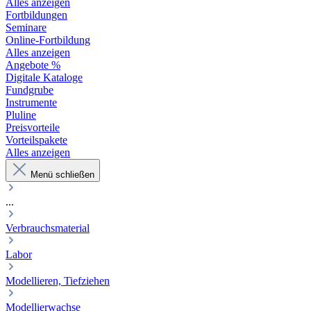
Alles anzeigen
Fortbildungen
Seminare
Online-Fortbildung
Alles anzeigen
Angebote %
Digitale Kataloge
Fundgrube
Instrumente
Pluline
Preisvorteile
Vorteilspakete
Alles anzeigen
Menü schließen
...
Verbrauchsmaterial
Labor
Modellieren, Tiefziehen
Modellierwachse