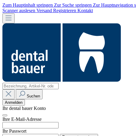
Zum Hauptinhalt springen
Zur Suche springen
Zur Hauptnavigation 
Scanner auslesen
Versand
Registrieren
Kontakt
Suchen
Anmelden
Ihr dental bauer Konto
Ihre E-Mail-Adresse
Ihr Passwort