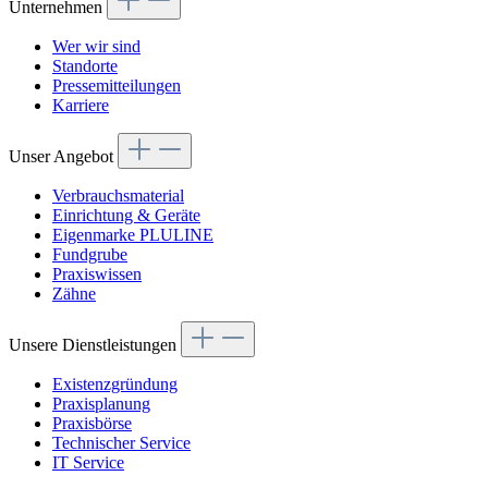
Unternehmen
Wer wir sind
Standorte
Pressemitteilungen
Karriere
Unser Angebot
Verbrauchsmaterial
Einrichtung & Geräte
Eigenmarke PLULINE
Fundgrube
Praxiswissen
Zähne
Unsere Dienstleistungen
Existenzgründung
Praxisplanung
Praxisbörse
Technischer Service
IT Service