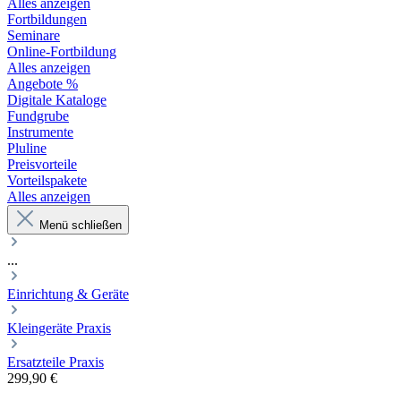
Alles anzeigen
Fortbildungen
Seminare
Online-Fortbildung
Alles anzeigen
Angebote %
Digitale Kataloge
Fundgrube
Instrumente
Pluline
Preisvorteile
Vorteilspakete
Alles anzeigen
Menü schließen
...
Einrichtung & Geräte
Kleingeräte Praxis
Ersatzteile Praxis
299,90 €