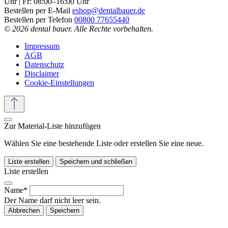
Uhr | Fr: 08:00–16:00 Uhr
Bestellen per E-Mail
eshop@dentalbauer.de
Bestellen per Telefon
00800 77655440
© 2026 dental bauer. Alle Rechte vorbehalten.
Impressum
AGB
Datenschutz
Disclaimer
Cookie-Einstellungen
Zur Material-Liste hinzufügen
Wählen Sie eine bestehende Liste oder erstellen Sie eine neue.
Liste erstellen
Speichern und schließen
Liste erstellen
Name*
Der Name darf nicht leer sein.
Abbrechen
Speichern