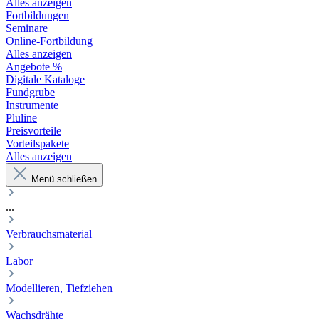
Alles anzeigen
Fortbildungen
Seminare
Online-Fortbildung
Alles anzeigen
Angebote %
Digitale Kataloge
Fundgrube
Instrumente
Pluline
Preisvorteile
Vorteilspakete
Alles anzeigen
Menü schließen
...
Verbrauchsmaterial
Labor
Modellieren, Tiefziehen
Wachsdrähte