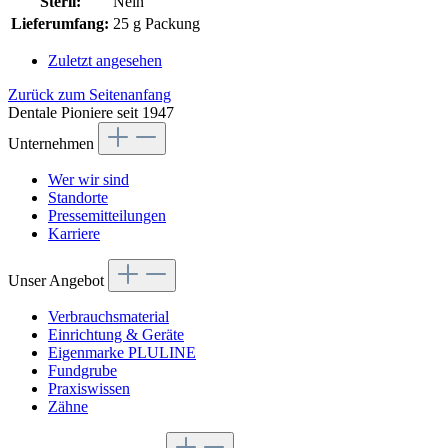
Steril:
Nein
Lieferumfang:
25 g Packung
Zuletzt angesehen
Zurück zum Seitenanfang
Dentale Pioniere seit 1947
Unternehmen
Wer wir sind
Standorte
Pressemitteilungen
Karriere
Unser Angebot
Verbrauchsmaterial
Einrichtung & Geräte
Eigenmarke PLULINE
Fundgrube
Praxiswissen
Zähne