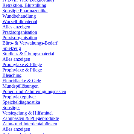
Retraktion, Blutstillung
Sonstige Pharmazeutika
Wundbehandlung
Wurzelfüllmaterial
Alles anzeigen
Praxisorganisation
Praxisorganisation
Büro- & Verwaltungs-Bedarf
Spielzeug
Studien- & Übungsmaterial
Alles anzeigen
Prophylaxe & Pflege
Prophylaxe & Pflege
Bleaching
Fluoridlacke & Gele
Mundspüllösungen
Polier- und Zahnreinigungspasten
Prophylaxepulver
Speicheldiagnostika
Sonstiges
Versiegelung & Hilfsmittel
Zahnpasten & Pflegeprodukte
Zahn- und Interdentalbürsten
Alles anzeigen