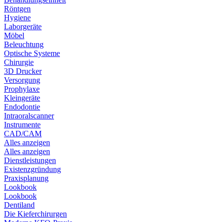
Röntgen
Hygiene
Laborgeräte
Möbel
Beleuchtung
Optische Systeme
Chirurgie
3D Drucker
Versorgung
Prophylaxe
Kleingeräte
Endodontie
Intraoralscanner
Instrumente
CAD/CAM
Alles anzeigen
Alles anzeigen
Dienstleistungen
Existenzgründung
Praxisplanung
Lookbook
Lookbook
Dentiland
Die Kieferchirurgen