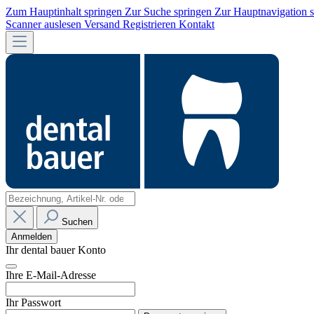
Zum Hauptinhalt springen
Zur Suche springen
Zur Hauptnavigation 
Scanner auslesen
Versand
Registrieren
Kontakt
Suchen
Anmelden
Ihr dental bauer Konto
Ihre E-Mail-Adresse
Ihr Passwort