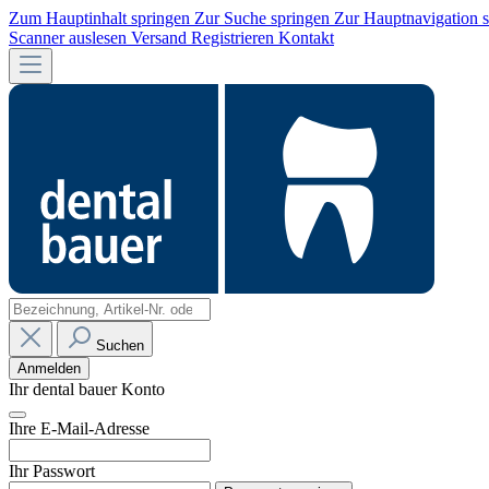
Zum Hauptinhalt springen
Zur Suche springen
Zur Hauptnavigation 
Scanner auslesen
Versand
Registrieren
Kontakt
Suchen
Anmelden
Ihr dental bauer Konto
Ihre E-Mail-Adresse
Ihr Passwort